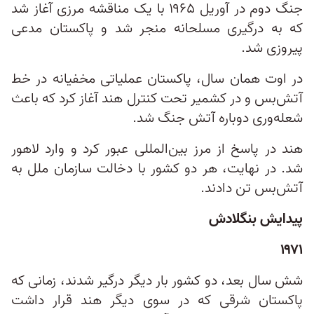
جنگ دوم در آوریل ۱۹۶۵ با یک مناقشه مرزی آغاز شد
که به درگیری مسلحانه منجر شد و پاکستان مدعی
پیروزی شد.
در اوت همان سال، پاکستان عملیاتی مخفیانه در خط
آتش‌بس و در کشمیر تحت کنترل هند آغاز کرد که باعث
شعله‌وری دوباره آتش جنگ شد.
هند در پاسخ از مرز بین‌المللی عبور کرد و وارد لاهور
شد. در نهایت، هر دو کشور با دخالت سازمان ملل به
آتش‌بس تن دادند.
پیدایش بنگلادش
۱۹۷۱
شش سال بعد، دو کشور بار دیگر درگیر شدند، زمانی که
پاکستان شرقی که در سوی دیگر هند قرار داشت