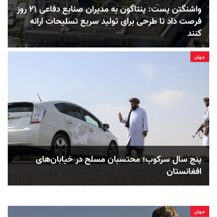
واشنگتن پست: پنتاگون به مدیران صنایع دفاعی ۲۱ روز
فرصت داد تا طرحی برای تولید سریع تسلیحات ارائه
کنند
جهان
پنج سال سرکوب؛ محتسبان مسلح در خیابان‌های
افغانستان
جهان