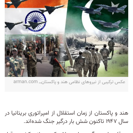
عکس ترکیبی از نیروهای نظامی هند و پاکستان‌ــ arman.com
هند و پاکستان از زمان استقلال از امپراتوری بریتانیا در
سال ۱۹۴۷ تاکنون شش بار درگیر جنگ شده‌اند.