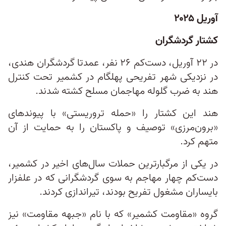
آوریل ۲۰۲۵
کشتار گردشگران
در ۲۲ آوریل، دست‌کم ۲۶ نفر، عمدتا گردشگران هندی،
در نزدیکی شهر تفریحی پهلگام در کشمیر تحت کنترل
هند به ضرب گلوله مهاجمان مسلح کشته شدند.
هند این کشتار را «حمله تروریستی» با پیوندهای
«برون‌مرزی» توصیف و پاکستان را به حمایت از آن
متهم کرد.
در یکی از مرگبارترین حملات سال‌های اخیر در کشمیر،
دست‌کم چهار مهاجم به سوی گردشگرانی که در علفزار
بایساران مشغول تفریح بودند، تیراندازی کردند.
گروه «مقاومت کشمیر» که با نام «جبهه مقاومت» نیز