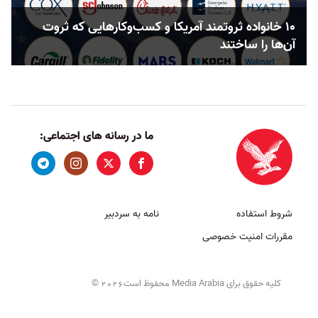
۱۰ خانواده ثروتمند آمریکا و کسب‌وکارهایی که ثروت
آن‌ها را ساختند
ما در رسانه های اجتماعی:
شروط استفاده
نامه به سردبیر
مقررات امنیت خصوصی
کلیه حقوق برای Media Arabia محفوظ است
©
2026