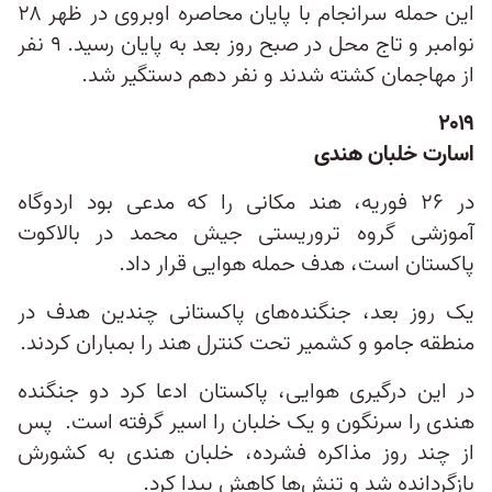
این حمله سرانجام با پایان محاصره اوبروی در ظهر ۲۸
نوامبر و تاج‌ محل در صبح روز بعد به پایان رسید. ۹ نفر
از مهاجمان کشته شدند و نفر دهم دستگیر شد.
۲۰۱۹
اسارت خلبان هندی
در ۲۶ فوریه، هند مکانی را که مدعی بود اردوگاه
آموزشی گروه تروریستی جیش محمد در بالاکوت
پاکستان است، هدف حمله هوایی قرار داد.
یک روز بعد، جنگنده‌های پاکستانی چندین هدف در
منطقه جامو و کشمیر تحت کنترل هند را بمباران کردند.
در این درگیری هوایی، پاکستان ادعا کرد دو جنگنده
هندی را سرنگون و یک خلبان را اسیر گرفته است. پس
از چند روز مذاکره فشرده، خلبان هندی به کشورش
بازگردانده شد و تنش‌ها کاهش پیدا کرد.