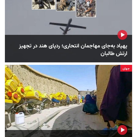
پهپاد به‌جای مهاجمان انتحاری؛ ردپای هند در تجهیز
ارتش طالبان
جهان