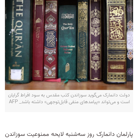
دولت دانمارک می‌گوید سوزاندن کتب مقدس به سود افراط گرایان
است و می‌تواند «پیامدهای منفی قابل‌توجهی» داشته باشد_ AFP
پارلمان دانمارک روز سه‌شنبه لایحه ممنوعیت سوزاندن