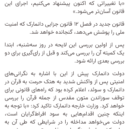
«با تغییراتی که اکنون پیشنهاد می‌کنیم، اجرای این
قانون آسان‌تر می‌شود.»
قانون جدید در فصل ۱۲ قانون جزایی دانمارک که امنیت
ملی را پوشش می‌دهد، گنجانده خواهد شد.
پس از اولین بررسی این لایحه در روز سه‌شنبه، ابتدا
یک کمیته آن را بررسی می‌کند و قبل از رای‌گیری برای دو
بررسی بعدی ارائه شود.
دولت دانمارک پیش از این با اشاره به نگرانی‌های
امنیتی پس از واکنش شدید به هتک حرمت به قرآن در
دانمارک و سوئد، اعلام کرده بود که راه‌های قانونی برای
توقف سوزاندن متون مقدس از جمله قرآن را بررسی
خواهد کرد. وزارت خارجه دانمارک تاکید کرد: «با توجه به
اینکه چنین اقدام‌هایی به سود افراط‌‌‌گرایان است،
دولت می‌خواهد مداخله را در شرایطی که طی آن به