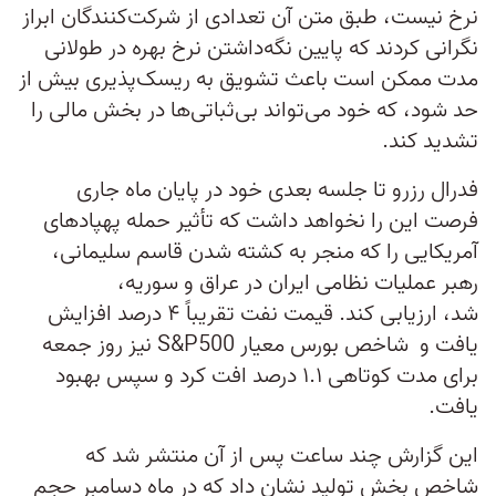
نرخ نیست، طبق متن آن تعدادی از شرکت‌کنندگان ابراز
نگرانی کردند که پایین نگه‌داشتن نرخ بهره در طولانی
مدت ممکن است باعث تشویق به ریسک‌پذیری بیش از
حد شود، که خود می‌تواند بی‌ثباتی‌ها در بخش مالی را
تشدید کند.
فدرال رزرو تا جلسه بعدی خود در پایان ماه جاری
فرصت این را نخواهد داشت که تأثیر حمله پهپادهای
آمریکایی را که منجر به کشته شدن قاسم سلیمانی،
رهبر عملیات نظامی ایران در عراق و سوریه،
شد، ارزیابی کند. قیمت نفت تقریباً ۴ درصد افزایش
یافت و شاخص بورس معیار S&P500 نیز روز جمعه
برای مدت کوتاهی ۱.۱ درصد افت کرد و سپس بهبود
یافت.
این گزارش چند ساعت پس از آن منتشر شد که
شاخص بخش تولید نشان داد که در ماه دسامبر حجم