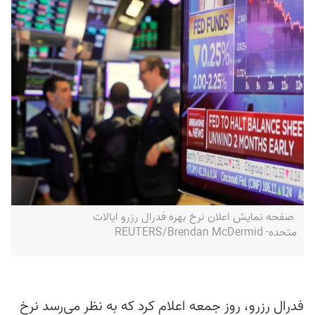
صفحه نمایش اعلان نرخ بهره فدرال رزرو ایالات
متحده- REUTERS/Brendan McDermid
فدرال رزرو، روز جمعه اعلام کرد که به نظر می‌رسد نرخ