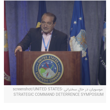
موسویان در حال سخنرانی -screenshot/UNITED STATES
STRATEGIC COMMAND DETERRENCE SYMPOSIUM