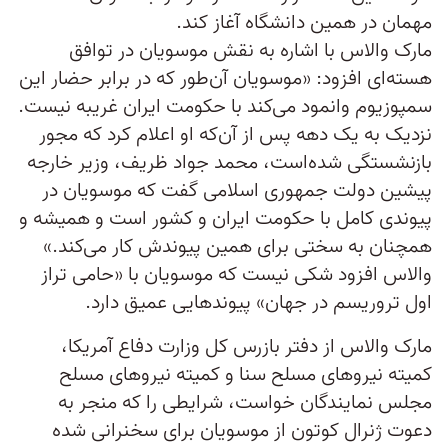
مهمان در همین دانشگاه آغاز کند.
مارک والاس با اشاره به نقش موسویان در توافق
هسته‌ای افزود: «موسویان آن‌طور که در برابر حضار این
سمپوزیوم وانمود می‌کند با حکومت ایران غریبه نیست.
نزدیک به یک دهه پس از آن‌که او اعلام کرد که مجور
بازنشستگی شده‌است، محمد جواد ظریف، وزیر خارجه
پیشین دولت جمهوری اسلامی گفت که موسویان در
پیوندی کامل با حکومت ایران و کشور است و همیشه و
همچنان به سختی برای همین پیوندش کار می‌کند.»
والاس افزود شکی نیست که موسویان با «حامی تراز
اول تروریسم در جهان» پیوندهایی عمیق دارد.
مارک والاس از دفتر بازرس کل وزارت دفاع آمریکا،
کمیته نیروهای مسلح سنا و کمیته نیروهای مسلح
مجلس نمایندگان خواست، شرایطی را که منجر به
دعوت ژنرال کوتون از موسویان برای سخنرانی شده