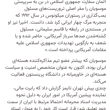
آلمان سفارت جمهوری اسلامی در بن به سرپرستی
موسویان را مقر اصلی تروریست‌های مسئول
بمب‌گذاری در رستوران میکونوس در سال ۱۹۹۲ که
منجربه مرگ چهار ایرانی کرد شد، دانست. اخیرا نیز او
در مستندی در رابطه با قاسم سلیمانی، مسئول
کشته‌شدن صد‌ها سرباز آمریکایی، حاضر شده و با
شعف به بازگویی تهدیدات جمهوری اسلامی علیه
مقامات آمریکایی پرداخته است.»
موسویان که پیشتر عضو تیم مذاکره‌کننده هسته‌ای
ایران بوده، اکنون به عنوان متخصص امنیت و سیاست
هسته‌ای در خاورمیانه در دانشگاه پرینستون فعالیت
می‌کند.
چندی پیش تهران تایمز گزارش داد که رابرت مالی،
نماینده پیشین آمریکا در امور ایران به دلیل نحوه
مدیریت اسناد محرمانه احتمالا مرتبط با ایران از سمت
خود تعلیق شد؛ قرار است کار خود را به عنوان استاد