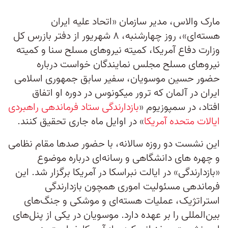
مارک والاس، مدیر سازمان «اتحاد علیه ایران
هسته‌ای»، روز چهارشنبه، ۸ شهریور از دفتر بازرس کل
وزارت دفاع آمریکا، کمیته نیروهای مسلح سنا و کمیته
نیروهای مسلح مجلس نمایندگان خواست درباره
حضور حسین موسویان، سفیر سابق جمهوری اسلامی
ایران در آلمان که ترور میکونوس در دوره او اتفاق
افتاد، در سمپوزیوم «
بازدارندگی ستاد فرماندهی راهبردی
ایالات متحده آمریکا
» در اوایل ماه جاری تحقیق کنند.
این نشست دو روزه سالانه، با حضور صدها مقام نظامی
و چهره های دانشگاهی و رسانه‌ای درباره موضوع
«بازدارندگی» در ایالت نبراسکا در آمریکا برگزار شد. این
فرماندهی مسئولیت اموری همچون بازدارندگی
استراتژیک، عملیات هسته‌ای و موشکی و جنگ‌های
بین‌المللی را بر عهده دارد. موسویان در یکی از پنل‌های