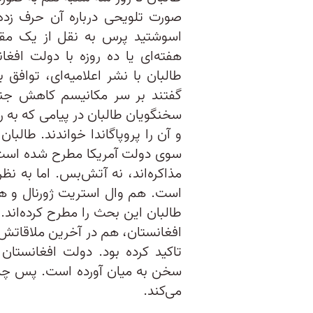
صورت تلویحی درباره آن حرف زده
اسوشتید پرس به نقل از یک مقا
هفته‌ای یا ده روزه با دولت افغ
طالبان با نشر اعلامیه‌ای، توافق 
گفتند بر سر مکانیسم کاهش جنگ
سخنگویان طالبان در پیامی‌ که به ر
و آن را پروپاگاندا خواندند. طال
سوی دولت آمریکا مطرح شده است،
مذاکره‌اند، نه آتش‌بس. اما به ن
است. هم وال استریت ژورنال و هم
طالبان این بحث را مطرح کرده‌اند. ز
افغانستان، هم در آخرین ملاقاتش 
تاکید کرده بود. دولت افغانستان
سخن به میان آورده است. پس چه 
می‌کند.