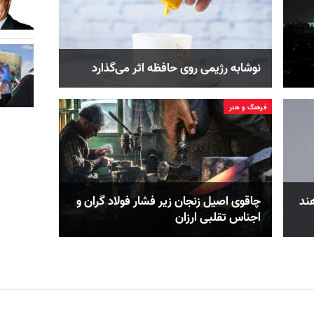
نوشابه رژیمی روی حافظه اثر می‌گذارد
فرهنگ و هنر
هند
چاقوی اصیل زنجان زیر فشار فولاد گران و
اجناس تقلبی ارزان