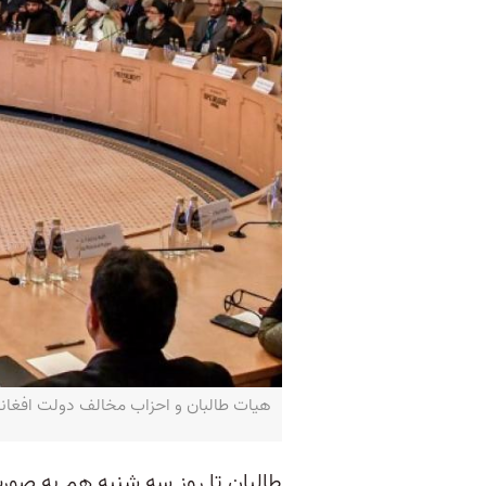
هیات طالبان و احزاب مخالف دولت افغانستان در نشست مسکو- ۵
طالبان تا روز سه شنبه هم به صو