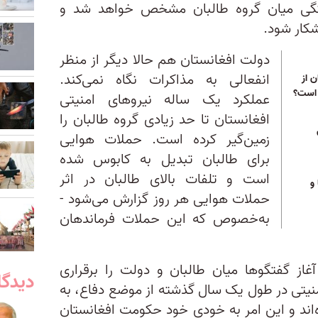
 میان گروه طالبان مشخص خواهد شد و
کار شود.
دولت افغانستان هم حالا دیگر از منظر
انفعالی به مذاکرات نگاه نمی‌کند.
 از
 است؟
عملکرد یک ساله نیرو‌های امنیتی
افغانستان تا حد زیادی گروه طالبان را
زمین‌گیر کرده است. حملات هوایی
برای طالبان تبدیل به کابوس شده
است و تلفات بالای طالبان در اثر
و
حملات هوایی هر روز گزارش می‌شود -
به‌خصوص که این حملات فرماندهان
ز گفتگو‌ها میان طالبان و دولت را برقراری
دیدگا
امنیتی در طول یک سال گذشته از موضع دفاع، به
‌اند و این امر به خودی خود حکومت افغانستان