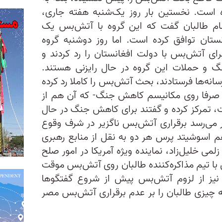
‌ است. نخستین بار روز یک‌شنبه هفته جاری،
م طالبان گفت که این گروه با آتش‌بس یک
انستان توافق کرده است. اما روز دوشنبه گروه
برای آتش‌بس با دولت افغانستان را رد کردند و
 و حملات این گروه در حال رایزنی هستند.
سانه‌ها فرستادند، بحث آتش‌بس را کاملا رد کرده
بان صرفا روی مکانیسم کاهش جنگ- که آن هم از
 تمرکز کرده و گفتند برای کاهش جنگ در حال
ظر می‌رسد برقراری آتش‌بس ناگزیر در شرف وقوع
 اسوشیتد پرس هر دو به نقل از منابع رهبری
لمی ‌خلیل‌زاد، نماینده ویژه آمریکا در امور صلح
با تیم مذاکره‌کننده طالبان روی آتش‌بس موقت
 نیز از لزوم آتش‌بس پیش از شروع گفتگو‌ها
چیزی طالبان را بر عدم برقراری آتش‌بس مصر