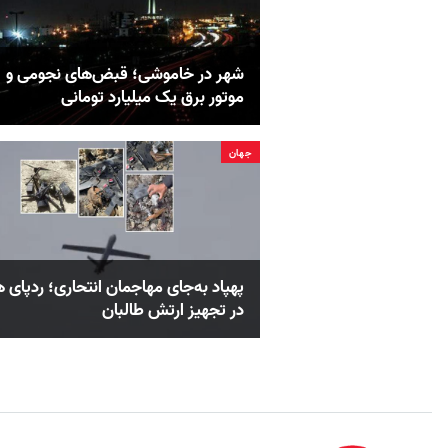
شهر در خاموشی؛ قبض‌های نجومی و
موتور برق یک میلیارد تومانی
جهان
پهپاد به‌جای مهاجمان انتحاری؛ ردپای 
در تجهیز ارتش طالبان