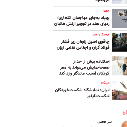
می‌گذارد
جهان
پهپاد به‌جای مهاجمان انتحاری؛
ردپای هند در تجهیز ارتش طالبان
فرهنگ و هنر
چاقوی اصیل زنجان زیر فشار
فولاد گران و اجناس تقلبی ارزان
استفاده بیش از حد از
صفحه‌نمایش می‌تواند به مغز
کودکان آسیب ماندگار وارد کند
دیدگاه
ایران: نمایشگاه شکست‌خوردگان
شکست‌ناپذیر
ه
امیر طاهری