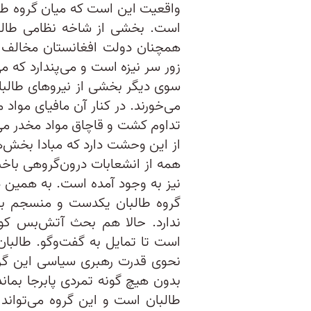
واقعیت این است که میان گروه ط
است. بخشی از شاخه نظامی‌ طالبان
همچنان دولت افغانستان مخالف ب
زور سر نیزه است و می‌پندارد که می
سوی دیگر بخشی از نیرو‌های طالبا
می‌خورند. در کنار آن مافیای مواد 
تداوم کشت و قاچاق مواد مخدر می
از این وحشت دارد که مبادا بخش‌ها
همه از انشعابات درون‌گروهی باخب
نیز به وجود آمده است. به همین دلی
گروه طالبان یکدست و منسجم بو
ندارد. حالا هم بحث آتش‌بس کوت
است تا تمایل به گفت‌وگو. طالبا
نحوی قدرت رهبری سیاسی این گروه
بدون هیچ گونه تمردی پابرجا بمان
طالبان است و این گروه می‌تواند د