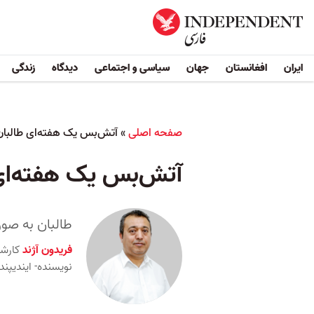
ایران
افغانستان
جهان
سیاسی و اجتماعی
دیدگاه
زندگی
صفحه اصلی
»
آتش‌بس یک هفته‌ای طالبان چ
آتش‌بس یک هفته‌ای ط
طالبان به صو
فریدون آژند
کارش
نویسنده- ایندیپن