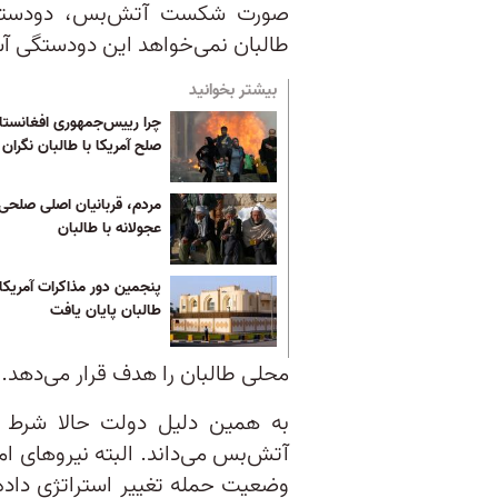
صورت شکست آتش‌بس، دودستگی
طالبان نمی‌خواهد این دودستگی آش
بیشتر بخوانید
چرا رییس‌جمهوری افغانستان
صلح آمریکا با طالبان نگران
مردم، قربانیان اصلی صلحی
عجولانه با طالبان
پنجمین دور مذاکرات آمریکا 
طالبان پایان یافت
محلی طالبان را هدف قرار می‌دهد.
به همین دلیل دولت حالا شرط آغا
آتش‌بس می‌داند. البته نیرو‌های 
وضعیت حمله تغییر استراتژی داده