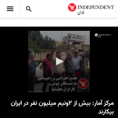
0
seconds
مرکز آمار: بیش از ۲ونیم میلیون نفر در ایران
of
2
بیکارند
minutes,
18