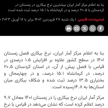
seconds
بنا به اعلام مرکز آمار ایران بیشترین نرخ بیکاری در زمستان در
کردستان با ۲۰.۵ درصد و در کرمانشاه با ۱۵.۱ درصد ثبت شده است
ایندیپندنت فارسی
یک شنبه ۲۷ فروردین ۱۴۰۲ برابر با ۱۶ آوریل ۲۰۲۳ ۱۹:۳۰
بنا به اعلام مرکز آمار ایران، نرخ بیکاری فصل زمستان
۱۴۰۱ در سطح کشور علاوه بر افزایش ۱.۵ درصدی در
قیاس با فصل پیش از آن، در استان کردستان ۲۰.۵
درصد، در کرمانشاه ۱۵.۱ درصد، و در چهارمحال و
بختیاری ۱۳.۵ درصد ثبت شده و شکاف بیکاری میان
استان‌ها به ۱۴.۸رسیده است.
مرکز آمار ایران نرخ بیکاری را در زمستان ۱۴۰۱ معادل ۹.۷
درصد اعلام کرده است که نشان می‌دهد در قیاس با نرخ