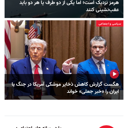
هرمز نزدیک است؛ اما یکی از دو طرف یا هر دو باید
عقب‌نشینی کنند
سیاسی و اجتماعی
هگست گزارش کاهش ذخایر موشکی آمریکا در جنگ با
ایران را «خبر جعلی» خواند