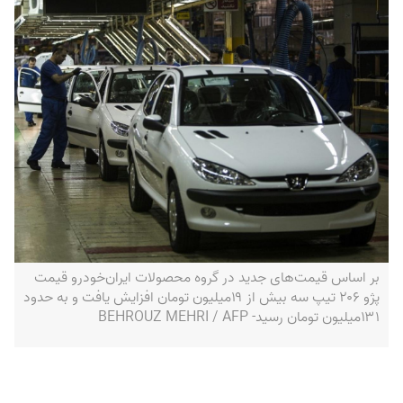
بر اساس قیمت‌های جدید در گروه محصولات ایران‌خودرو قیمت
پژو ۲۰۶ تیپ سه بیش از ۱۹میلیون تومان افزایش یافت و به حدود
۱۳۱میلیون تومان رسید- BEHROUZ MEHRI / AFP