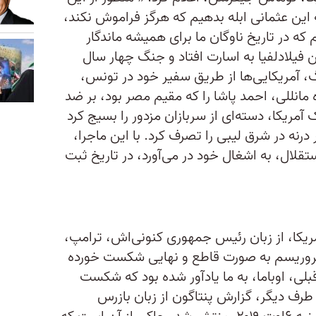
این عثمانی ابله بدهیم که هرگز فراموش نکند،
 که در تاریخ ناوگان ما برای همیشه ماندگار
 فیلادلفیا به اسارت افتاد و جنگ چهار سال
نگ، آمریکایی‌ها از طریق سفیر خود در تونس،
 مانللی، احمد پاشا را که مقیم مصر بود، بر ضد
ک آمریکا، دسته‌ای از سربازان مزدور را بسیج کرد
درنه در شرق لیبی را تصرف کرد. با این ماجرا،
تقلال، به اشغال خود در می‌آورد، در تاریخ ثبت
یکا، از زبان رئیس جمهوری‌ کنونی‌اش، ترامپ،
تروریسم به صورت قاطع و نهایی شکست خورده
ی، اوباما، به ما یادآور شده بود که شکست
رف دیگر، گزارش پنتاگون از زبان بازرس