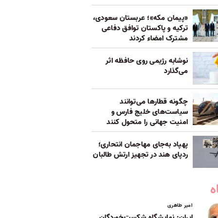
«پیمان مکه»؛ عربستان سعودی،
ترکیه و پاکستان توافق دفاعی
مشترک امضاء کردند
نوشابه رژیمی روی حافظه اثر
می‌گذارد
چگونه قطارها می‌توانند
سیاست‌های خلیج فارس و
امنیت جهانی را متحول کنند
پهپاد به‌جای مهاجمان انتحاری؛
ردپای هند در تجهیز ارتش طالبان
ه
امیر طاهری
ایران: نمایشگاه شکست‌خوردگان