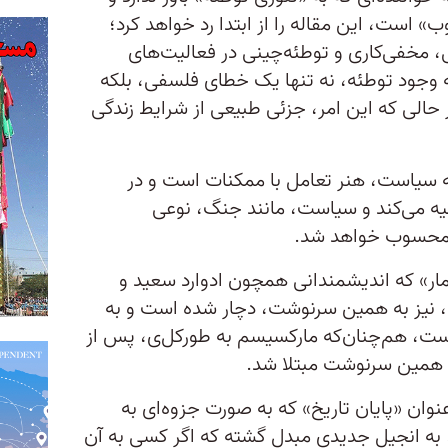
» است، این مقاله را از ابتدا رد خواهد کرد؛
مخفی‌کاری و توطئه‌چینی در فعالیت‌های
به وجود توطئه، نه تنها یک خطای فلسفی، بلکه
حالی که این امر، جزئی طبیعی از شرایط زندگی
ه سیاست، هنر تعامل با ممکنات است و در
ه می‌کند و سیاست، مانند جنگ، نوعی
ن محسوب خواهد شد.
ار» که اندیشمندانی همچون ادوارد سعید و
دند، نیز به همین سرنوشت، دچار شده است و به
 است، هم‌چنان‌که مارکسیسم به طورکل‌ی، پس از
ه همین سرنوشت مبتلا شد.
نوان «پایان تاریخ» که به صورت جزوه‌ای به
ه انجیل جدیدی مبدل گشته که اگر کسی به آن