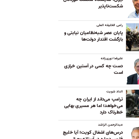
شکست‌ناپذیر
رامی الخلیفه العلی
پایان عصر شبه‌نظامیان نیابتی و
بازگشت اقتدار دولت‌ها
علیرضا نوری‌زاده
دست چه کسی در آستین خرازی
است
الداد شویت
ترامپ می‌داند از ایران چه
می‌خواهد؛ اما هر مسیری بهایی
خطرناک دارد
عبدالرحمن الراشد
درس‌های اشغال کویت؛ آیا خلیج
فارس دوباره در آستانه بحرانی