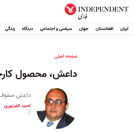
ایران
افغانستان
جهان
سیاسی و اجتماعی
دیدگاه
زندگی
صفحه اصلی
داعش، محصول کارخان
داعش صفوف خو
احمد الفیتوری
۵