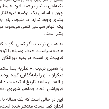
تکیه‌اش بیشتر بر «مصادره به مطلوب
چون براساس یک فرضیه غیرعقلانی، 
بشری وجود ندارد، در نتیجه، باور 
یک اتهام سیاسی تلقی می‌شود، در 
بشر است.
به همین ترتیب، اگر کسی بگوید ک
عرصه سیاست، هدف وسیله را توجی
فریب‌کاری است، در زمره دیوانگا
به همین ترتیب، « نظریه پسااستعم
دیگران، آن را پایه‌گذاری کرده بو
زباله‌دان مابعد تاریخ افکنده شده
فروپاشی اتحاد جماهیر شوروی، ب
این در حالی است که یک مقاله با ع
اندازه کف دست منتشر شده است، ب