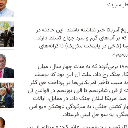
طر سپردند.
یخ آمریکا خبر نداشته باشند. این حادثه در
 که بر آب‌های گرم و سرد جهان تسلط دارند،
زوما (کاخی در پایتخت مکزیک) تا کرانه‌های
رزمیم».
حادثه نامبرده به سال‌های ۱۸۰۱ تا ۱۸۰۵ برمی‌گردد که به مدت چهار سال، میان
کا، جنگ رخ داد. علت آن این بود که یوسف
به سبب تأخیر آمریکایی‌ها در پرداخت حق‌ گذر
از قرن شانزدهم تا قرن نوزدهم در قوانین آن
د آمریکا اعلان جنگ داد. در مقابل، ایالات
هار کشتی جنگی، به سرکردگی ناوشکن «یو اس
 توماس جیفرسن، اعلام کرد: « منظور از این