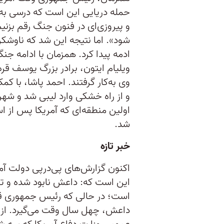
حمله دریایی این است که درسی به 
و پیروزی‌ای در فنون جنگ رقم بزنیم
شود». اما نتیجه این شد که ناوشکن
ادمه پیدا کرد. همزمان با ادامه ج
ویلیام ایتون، برادر بزرگ یوسف قره
وی به‌کار گرفتند. احمد پاشا، با کم
و از راه خشکی وارد لیبی شد و شهر 
اولین منطقه‌ای که آمریکا پس از اس
شد.
خبر تازه
اکنون گزارش‌های پی‌درپی دولت آمر
این است که: داعش نابود شده و 
است؛ در حالی که رئیس جمهوری قبل
داعش، چهل سال وقت می‌گیرد. از ط