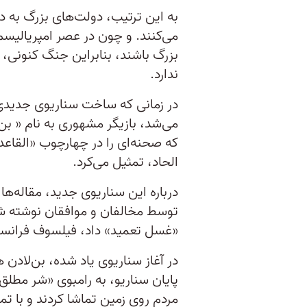
به این ترتیب، دولت‌های بزرگ به د
می‌کنند. و چون در عصر امپریالیس
بزرگ باشند، بنابراین جنگ کنونی
ندارد.
در زمانی که ساخت سناریوی جدیدی
می‌شد، بازیگر مشهوری به نام « بن
که صحنه‌ای را در چهارچوب «القاعد
الحاد، تمثیل می‌کرد.
درباره این سناریوی جدید، مقاله‌ها
توسط مخالفان و موافقان نوشته شد.
«غسل تعمید» داد، فیلسوف فرانسوی میشیل فوک
در آغاز سناریوی یاد شده، بن‌لادن
پایان سناریو، به رامبوی «شر مطلق»
مردم روی زمین تماشا کردند و با ت