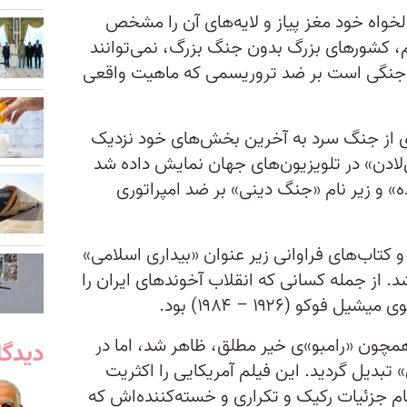
لخواه خود مغز پیاز و لایه‌های آن را مشخص
م، کشورهای بزرگ بدون جنگ بزرگ، نمی‌توانند
، جنگی است بر ضد تروریسمی که ماهیت واقعی
 از جنگ سرد به آخرین بخش‌های خود نزدیک
‌لادن» در تلویزیون‌های جهان نمایش داده شد
ه» و زیر نام «جنگ دینی» بر ضد امپراتوری
 و کتاب‌های فراوانی زیر عنوان «بیداری اسلامی»
 از جمله کسانی که انقلاب آخوندهای ایران را
و (۱۹۲۶ – ۱۹۸۴) بود.
 همچون «رامبو»ی خیر مطلق، ظاهر شد، اما در
دیدگا
 تبدیل گردید. این فیلم آمریکایی را اکثریت
مام جزئیات رکیک و تکراری و خسته‌کننده‌اش که