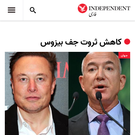
کاهش ثروت جف بیزوس
جهان