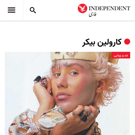
کارولین بیکر
مُد و زیبایی