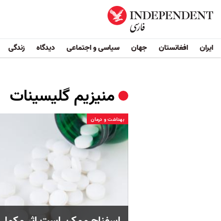
ایران
افغانستان
جهان
سیاسی و اجتماعی
دیدگاه
زندگی
منیزیم گلیسینات
بهداشت و درمان
اسفناج ممکن است اثر مکمل 