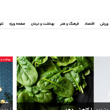
ورزش
اقتصاد
فرهنگ و هنر
بهداشت و درمان
صفحه ویژه
تلو
بهداشت و د
منیزیم را کاهش دهد
منیزی