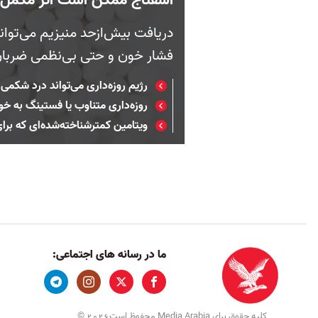
دریافت بیش‌ازحد منیزیم می‌توا
فشار خون و حتی بی‌نظمی ضربان 
رژیم روزه‌داری می‌تواند درد شکمی 
روزه‌داری متناوب یا فستینگ به خ
ویتامین کمترشناخته‌شده‌ای که بر
ما در رسانه های اجتماعی:
کلیه حقوق برای Media Arabia محفوظ است
©
2026