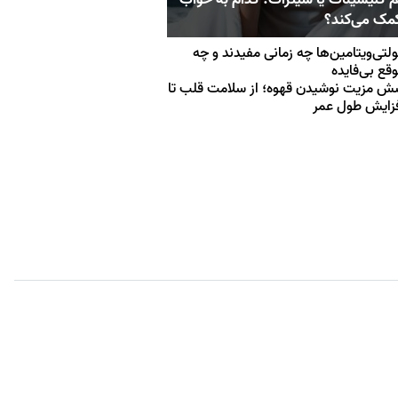
کمک می‌کند؟
لتی‌ویتامین‌ها چه زمانی مفیدند و چه
قع بی‌فایده
 مزیت نوشیدن قهوه؛ از سلامت قلب تا
زایش طول عمر