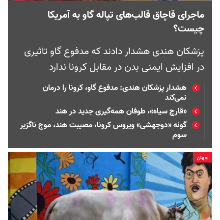
ماجرای قاچاق قالب‌های تپاله گاو به آمریکا
چیست؟
پزشکان هندی هشدار دادند که مدفوع گاو تاثیری
در افزایش ایمنی بدن در مقابل کرونا ندارد
هشدار پزشکان هندی: مدفوع گاو، کرونا را درمان
نمی‌کند
«قارچ سیاه»، طوفان همه‌گیری جدید در هند
گونه «دوجهشی» ویروس کرونا، مصیبت هند، موج ناگزیر
سوم
جهان