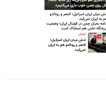
ل روی چمن خوب بازی می‌کنیم»
ش میان ایران اسرائیل؛ النصر و رونالدو
 به ایران نمی‌آیند
امه بحران چمن در فوتبال ایران؛ وضعیت
زشگاه تختی هم اسفناک است
فوتبال
تنش میان ایران اسرائیل؛
النصر و رونالدو هم به ایران
نمی‌آیند