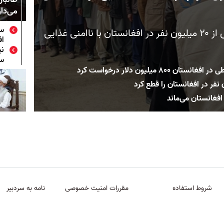
می‌دار
سا
به گزارش برنامه جهانی غذا، بیش از ۲۰ میلیون نفر در افغانستان با ناامنی غذایی
اف
نی
سو
۸۰ میلیون دلار درخواست کرد
افغانستان می‌ماند
شروط استفاده
مقررات امنیت خصوصی
نامه به سردبیر