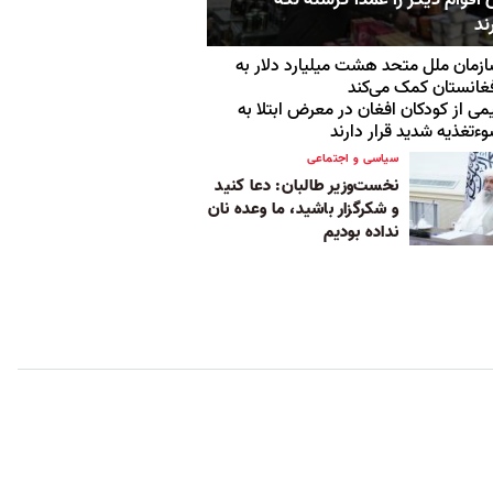
ند
زمان ملل متحد هشت میلیارد دلار به
غانستان کمک می‌کند
می از کودکان افغان در معرض ابتلا به
ءتغذیه شدید قرار دارند
سیاسی و اجتماعی
نخست‌وزیر طالبان: دعا کنید
و شکرگزار باشید، ما وعده نان
نداده بودیم