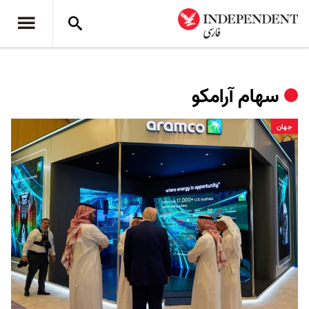
سهام آرامکو
جهان