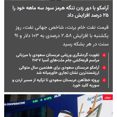
آرامکو با دور زدن تنگه هرمز سود سه‌ ماهه خود را
۲۵ درصد افزایش داد
قیمت نفت خام برنت، شاخص جهانی نفت، روز
یکشنبه با افزایش ۲.۵۸ درصدی به ۱۰۳ دلار و ۹۱
سنت در هر بشکه رسید
تقویت گردشگری ورزشی عربستان سعودی با میزبانی
مراسم قرعه‌کشی جام ملت‌های آسیا ۲۰۲۷
آرامکو عربستان سعودی برای هفتمین سال متوالی
ارزشمندترین نشان تجاری خاورمیانه شد
پروژه خط‌آهن عربستان سعودی تا ترکیه از مسیر اردن و
سوریه کلید خورد
جهان