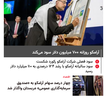
آرامکو روزانه ۷۰۰ میلیون دلار سود می‌کند
سود فصلی شرکت آرامکو رکورد شکست
سود سالیانه آرامکو با رشد ۱۲۴ درصدی به ۱۱۰ میلیارد دلار
رسید
اقتصاد
چهار درصد سهام آرامکو به «صندوق
سرمایه‌گذاری عمومی» عربستان واگذار شد