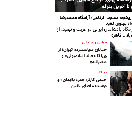
 تا آخرین بدرقه
ریخچه مسجد الرفاعی؛ آرامگاه محمدرضا
ه پهلوی فقید
امگاه پادشاهان ایرانی در غربت و تبعید؛ از
بلا تا قاهره
سیاسی و اجتماعی
خیابان سیاست‌زده تهران؛ از
وزرا تا «خالد اسلامبولی» و
«نصرالله»
دیدگاه
جیمی کارتر: «مرد باایمان» و
دوست مافیای لاتین