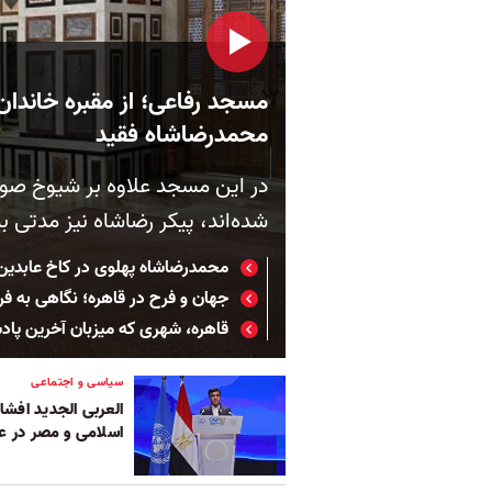
مسجد رفاعی؛ از مقبره خاندان
محمدرضاشاه فقید
در این مسجد علاوه بر شیوخ صو
شده‌اند، پیکر رضاشاه نیز مدتی
محمدرضاشاه پهلوی در کاخ عابدین م
جهان و فرح در قاهره؛ نگاهی به فر
قاهره، شهری که میزبان آخرین پادش
سیاسی و اجتماعی
العربی الجدید افشا
اسلامی و مصر در عر