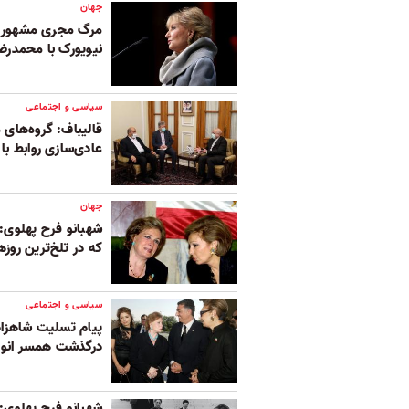
جهان
مرگ مجری مشهور آم
نیویورک با محمدرض
سیاسی و اجتماعی
قالیباف: گروه‌های 
عادی‌سازی روابط با اس
جهان
شهبانو فرح پهلوی
که در تلخ‌ترین روزه
سیاسی و اجتماعی
پیام تسلیت شاهزاد
درگذشت همسر انور
شهبانو فرح پهلوی: