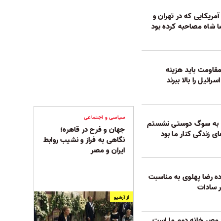
ریکایی که در تهران و
ا شاه مصاحبه کرده بود
مقاومت باید هزینه
رائیل را بالا ببرند
سیاسی و اجتماعی
: به سوگ دوستی نشستم
جهان و فرح در قاهره؛
ای زندگی کنار ما بود
نگاهی به فراز و نشیب روابط
ایران و مصر
ه رضا پهلوی به مناسبت
 سادات
از آرشیو
 مصر خانه دوم ما است