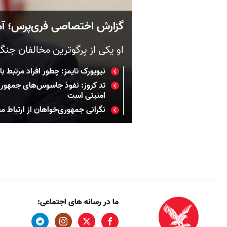
گزارش اختصاصی فری‌پرس؛ آمریک
او یکی از پرگو‌ترین مخالفان جن
نیویورک تایمز: چطور افراد مرتبط ب
تد کروز: نفوذ جاسوس‌های جمهوری 
امنیتی است
نگرانی جمهوری‌خواهان از ارتباط م
ما در رسانه های اجتماعی: