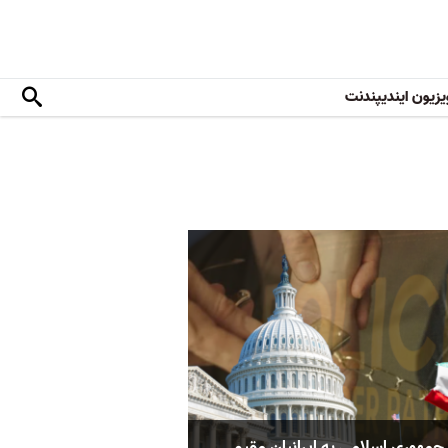
یزیون ایندیپندنت
جمهوری اسلامی به ایرانیان مقیم