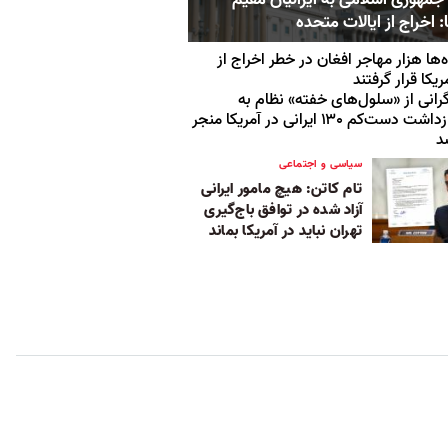
: اخراج از ایالات متحده
‌ها هزار مهاجر افغان در خطر اخراج از
ریکا قرار گرفتند
رانی از «سلول‌های خفته» ‌نظام به
بازداشت دست‌کم ۱۳۰ ایرانی در آمریکا منجر
د
سیاسی و اجتماعی
تام کاتن: هیچ مامور ایرانی
آزاد شده در توافق باج‌گیری
تهران نباید در آمریکا بماند