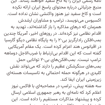
نامه رسمی ایران را به کاخ سفید خواهند رساند. این
منبع جزئیاتی درباره محتوای پاسخ ایران ارائه نکرده
است و کاخ سفید نیز هنوز واکنشی نشان نداده است.
اکسیوس می‌نویسد، ترامپ و مشاوران ارشدش
همزمان که درهای مذاکره را باز گذاشته‌اند، تهدید به
اقدام نظامی نیز کرده‌اند. در روزهای اخیر، آمریکا چندین
بمب‌افکن رادارگریز بی-۲ را به پایگاه نظامی دیگو گارسیا
در اقیانوس هند اعزام کرده است. یک مقام آمریکایی
گفته است که این اقدام بی‌ارتباط با ضرب‌الاجل دوماهه
ترامپ نیست. بمب‌افکن‌های بی-۲ توانایی حمل
بمب‌های سنگرشکن عظیم را دارند که می‌تواند نقش
کلیدی در هرگونه حمله احتمالی به تاسیسات هسته‌ای
زیرزمینی ایران ایفا کند.
سه هفته پیش، ترامپ در مصاحبه‌ای با فاکس نیوز
اعلام کرد که نامه‌ای به رهبر جمهوری اسلامی ارسال
کرده و پیشنهاد مذاکرات مستقیم را داده است. این