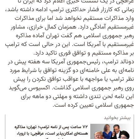
عراقچی در یک نشست خبری اعلام کرد که ایران تا
زمانی که کارزار فشار حداکثری ترامپ ادامه داشته باشد،
وارد مذاکرات مستقیم نخواهد شد اما برای مذاکرات
غیرمستقیم آمادگی دارد. همزمان کمال خرازی، مشاور
رهبر جمهوری اسلامی هم گفت تهران آماده مذاکره
غیرمستقیم با آمریکا است. این در حالی است که ترامپ
بر مذاکره مستقیم و توافق فوری تاکید دارد.
دونالد ترامپ، رئیس‌جمهوری آمریکا سه هفته پیش در
نامه‌ای به علی خامنه‌ای دو گزینه توافق با شرایط مورد
نظر ترامپ یا مواجهه با عواقب توافق نکردن را پیش
روی رهبر جمهوری اسلامی گذاشت. اکسیوس می‌گوید
این نامه لحن تندی داشته و مهلتی دو ماهه برای
جمهوری اسلامی تعیین کرده است.
بیشتر بخوانید
۷۲ ساعت پس از نامه ترامپ؛ تهران: مذاکره
هسته‌ای امکان‌پذیر است، عراقچی: با اروپا،