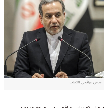
عباس عراقچی-انتخاب
درحالی که عباس عراقچی، وزیر خارجه جمهوری