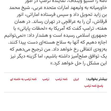
نامه را استیو ویتکاف، نماینده ترامپ در امور
خاورمیانه به ولیعهد امارات متحده عربی، شیخ محمد
بن زاید تحویل داد و سپس فرستاده اماراتی، انور
قرقاش، آن را به عراقچی در تهران رساند. در همان
هفته، ترامپ گفت که آمریکا به «لحظات پایانی» با
جمهوری اسلامی رسیده است و هشدار داد: «نمی‌توانیم
اجازه دهیم که آنها به سلاح هسته‌ای دست پیدا کنند.
به‌زودی اتفاقی رخ خواهد داد. من ترجیح می‌دهم که
یک توافق صلح‌آمیز داشته باشیم، اما گزینه دیگر نیز
این مشکل را حل خواهد کرد.»
بیشتر بخوانید:
ایران
نامه ترامپ
ترامپ
نامه ترامپ به خامنه ای
پاسخ نامه ترامپ