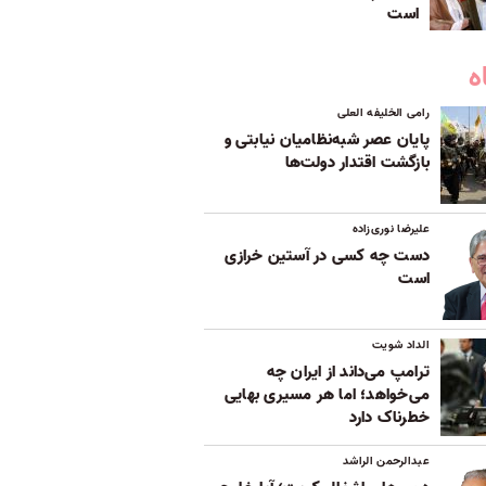
است
ه
رامی الخلیفه العلی
پایان عصر شبه‌نظامیان نیابتی و
بازگشت اقتدار دولت‌ها
علیرضا نوری‌زاده
دست چه کسی در آستین خرازی
است
الداد شویت
ترامپ می‌داند از ایران چه
می‌خواهد؛ اما هر مسیری بهایی
خطرناک دارد
عبدالرحمن الراشد