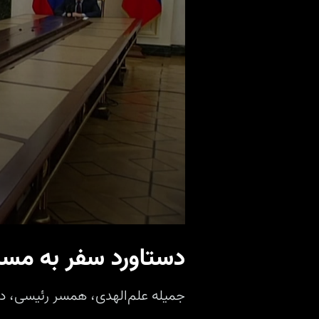
دستاورد سفر به مسک
جمیله علم‌الهدی، همسر رئیسی، د