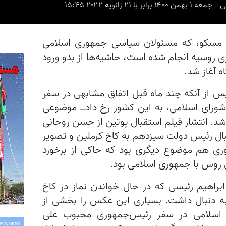
سی
جمعه ۱ بهمن ۱۴۰۰ برابر با ۲۱ ژانویه ۲۰۲۲ ۱۵:۴۵
ه مسکو، که مسئولان سیاسی جمهوری اسلامی
ی روسیه انجام شده است، حاشیه‌ها از بدو ورود
ه آغاز شد.
پس‌ از آنکه چند ماه قبل اتفاق مشابهی در سفر
رای اسلامی، به این کشور رخ داد‌ــ موضوعی
شد. انتشار فیلم استقبال پوتین از حسن روحانی
بال رئیس دولت سیزدهم به کاخ کرملین و تصویر
وری هم موضوع دیگری بود که حاکی از برخورد
روس با جمهوری اسلامی بود.
ابراهیم رئیسی که در حال خواندن نماز در کاخ
ه دنبال داشت. بسیاری این عکس را بخشی از
ری اسلامی در سفر رئیس‌جمهوری محبوب علی