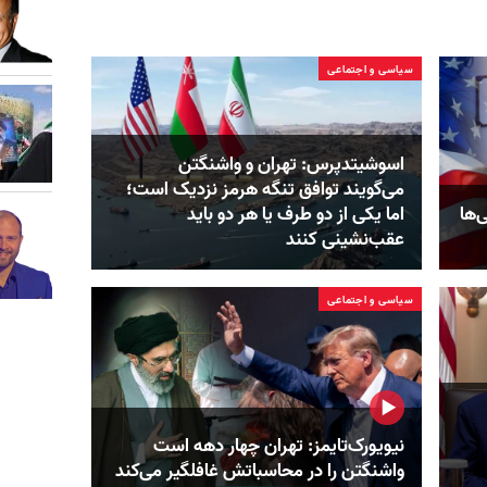
سیاسی و اجتماعی
اسوشیتدپرس: تهران و واشنگتن
می‌گویند توافق تنگه هرمز نزدیک است؛
‌ها
اما یکی از دو طرف یا هر دو باید
عقب‌نشینی کنند
سیاسی و اجتماعی
نیویورک‌تایمز: تهران چهار دهه است
واشنگتن را در محاسباتش غافلگیر می‌کند