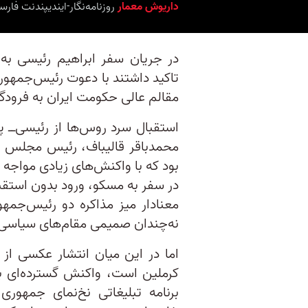
داریوش معمار
روزنامه‌نگار-ایندیپندنت ‌فار
در جریان سفر ابراهیم رئیسی ب
تاکید داشتند با دعوت رئیس‌جمهور
مقالم عالی حکومت ایران به فرودگا
استقبال سرد روس‌ها از رئیسی‌ــ 
محمدباقر قالیباف، رئیس مجلس شو
بود که با واکنش‌های زیادی مواجه 
در سفر به مسکو، ورود بدون استق
معنادار میز مذاکره دو رئیس‌جمه
نه‌چندان صمیمی مقام‌های سیاسی 
اما در این میان انتشار عکسی از 
کرملین است، واکنش گسترده‌ای ب
برنامه تبلیغاتی نخ‌نمای جمهو