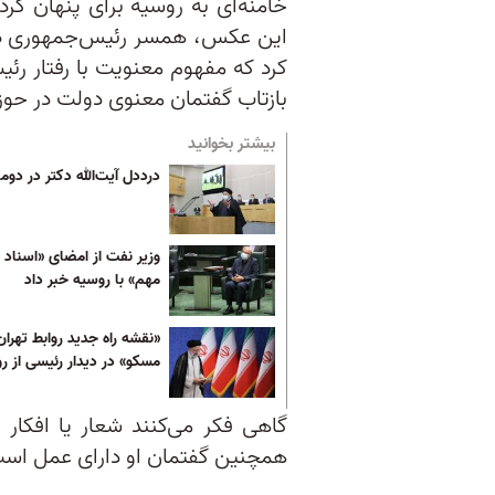
خامنه‌ای به روسیه برای پنهان کر
این عکس، همسر رئیس‌جمهوری در ا
کرد که مفهوم معنویت با رفتار رئ
بازتاب گفتمان معنوی دولت در حو
بیشتر بخوانید
درددل آیت‌الله دکتر در دوما
وزیر نفت از امضای «اسناد ب
مهم» با روسیه خبر داد
«نقشه راه جدید روابط تهران
مسکو» در دیدار رئیسی از ر
گاهی فکر می‌کنند شعار یا افکار
همچنین گفتمان او دارای عمل اس