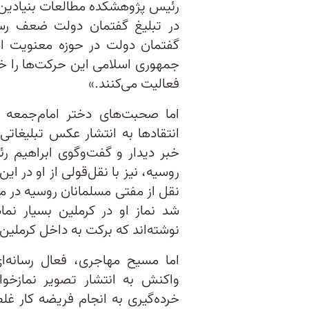
رئیس پژوهشکده مطالعات بنیادین 
در تبلیغ گفتمان دولت ضعف رسان
گفتمان دولت در حوزه معنویت ا
جمهوری اسلامی این حرکت‌ها را خ
فعالیت می‌کنند.»
اما صحبت‌های دختر امام‌جمعه 
انتقادها به انتشار عکس تبلیغاتی 
خبر دیدار و گفت‌و‌گوی ابراهیم ر
روسیه، نیز با نقل‌قولی از او در ا
نقل از مفتی مسلمانان روسیه در م
شد نماز او در کرملین بسیار نم
نوشته‌اند که برکت به داخل کرملین 
اما مسیح مهاجری، فعال رسانه‌ا
واکنش به انتشار تصویر نمازخوان
خرده‌گیری به انجام فریضه کار غ