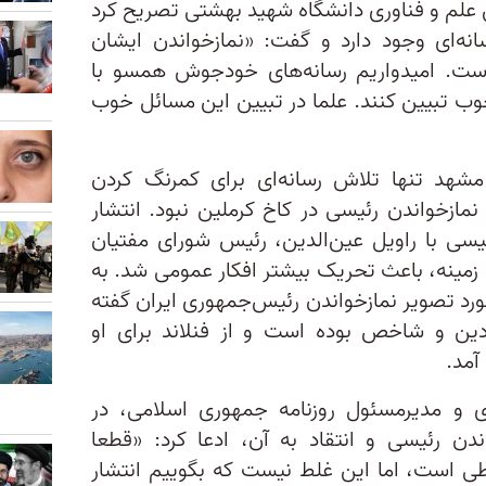
علم و فناوری دانشگاه شهید بهشتی تصریح کرد
ه‌ای وجود دارد و گفت: «نمازخواندن ایشان
ست. امیدواریم رسانه‌های خودجوش همسو با
وب تبیین کنند. علما در تبیین این مسائل خوب
مشهد تنها تلاش رسانه‌ای برای کمرنگ کردن
نمازخواندن رئیسی در کاخ کرملین نبود. انتشار
ئیسی با راویل عین‌الدین، رئیس شورای مفتیان
ین زمینه، باعث تحریک بیشتر افکار عمومی شد. به
ورد تصویر نمازخواندن رئیس‌جمهوری ایران گفته
ادین و شاخص بوده است و از فنلاند برای او
آمد.
ی و مدیرمسئول روزنامه جمهوری اسلامی، در
دن رئیسی و انتقاد به آن، ادعا کرد: «قطعا
لطی است، اما این غلط نیست که بگوییم انتشار