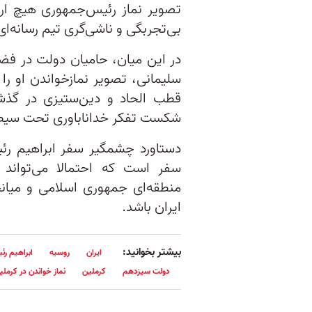
تصویر نماز رئیس‌جمهوری هیچ ارز
بی‌تجربگی و ناشی‌گری تیم رسانه‌ا
در این میان، حامیان دولت در فضا
سلیمانی، تصویر نمازخواندن او را 
قطب الحاد و دین‌ستیزی در گذش
شکست تفکر خداناباوری تحت سیطره ن
دستاورد چشمگیر سفر ابراهیم رئی
سفر است که احتمالا می‌تواند 
منطقه‌ای جمهوری اسلامی و میان
ایران باشد.
بیشتر بخوانید:
ایران
روسیه
ابراهیم رئ
دولت سیزدهم
کرملین
نماز خواندن در کرملی