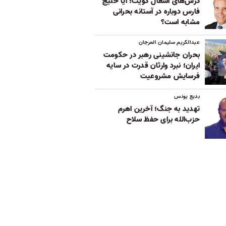
درس‌های اشغال کویت؛ آیا خلیج
فارس دوباره در آستانه بحرانی
مشابه است؟
عبدالکریم سلیمان العرجان
بحران جانشینی رهبر در حکومت
ایران؛ نبرد وارثان قدرت در سایه
فرسایش مشروعیت
بدیع یونس
تهدید به جنگ؛ آخرین اهرم
حزب‌الله برای حفظ سلاح