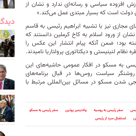
ش‌ افزوده سیاسی و رسانه‌ای ندارد و نشان از
ی دولت است که بسیار مبتدی عمل می‌کند.»
دیدگا
ی مجازی نیز با تشبیه ابراهیم رئیسی به قاسم
نشان از ورود اسلام به کاخ کرملین دانستند که
ته بود؛ ضمن آنکه پیام انتشار این عکس را
ظام لنینیستی و دیکتاتوری پرولتاریا نامیدند.
سی به مسکو در افکار‌ عمومی حاشیه‌های این
روشنگر سیاست روس‌ها در قبال برنامه‌های
جی شدن مسکو در مسائل بین‌المللی مرتبط با
یسی
سفر رئيسی به روسیه
ولادیمیر پوتین
سفر رئیسی به مسکو
ن
استقبال سرد از رئیسی