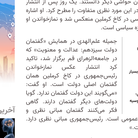
دن حواشی دیگر دانستند. یک روز پس از انتشار
ین‌ مورد نظری متفاوت را مطرح کرد. او اشاره
یسی در کاخ کرملین منعکس شد و نمازخواندن او
زه سیاسی است.
جمیله علم‌الهدی در همایش «گفتمان
دولت سیزدهم: عدالت و معنویت» که
در جامعه‌الزهرای قم برگزار شد، تاکید
کرد انتشار عکس نمازخواندن
سیار
رئیس‌جمهوری در کاخ کرملین همان
گفتمان اصلی دولت است. او گفت:
«می‌گویند این دولت گفتمان ندارد. گویا
-
دولت‌های دیگر گفتمان دارند. گاهی
وسیه
آخرین
فکر می‌کنند گفتمان مبانی نظری و
 عمومی است. رئیس‌جمهوری مبانی نظری دارد.
ت.»