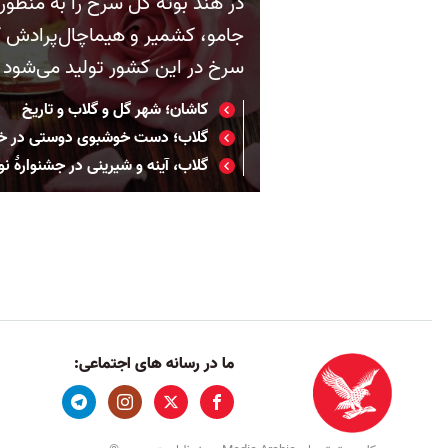
در هند بوته گل سرخ را به منظور
سرخ در این کشور تولید می‌شود
کاشان؛ شهر گل و گلاب و تاریخ
گلاب؛ دست خوشبوی دوستی در خاو
گلاب، آینه و شیرینی در جشنوارۀ نو
ما در رسانه های اجتماعی: