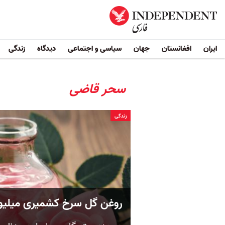
ایران
افغانستان
جهان
سیاسی و اجتماعی
دیدگاه
زندگی
سحر قاضی
زندگی
روغن گل سرخ کشمیری میلیون‌