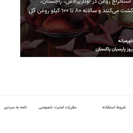
 استخراج روغن در اوتارپرادش، راجستان،
جامو، کشمیر و هیماچال‌پرادش کشت می‌کنند و سالانه ۸۰ تا ۱۰۰ کیلو روغن گل
رمیانه
روز پارسیان پاکستان
شروط استفاده
مقررات امنیت خصوصی
نامه به سردبیر