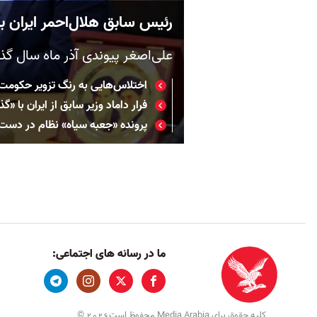
رئیس سابق هلال‌احمر ایران به جرم اختلاس 
علی‌اصغر پیوندی آذر ماه سال گ
اختلاس‌هایی به رنگ تزویر حکومت
فرار داماد وزیر سابق از ایران با «گ
پرونده «جعبه‌ سیاه»‌ نظام در دس
ما در رسانه های اجتماعی:
کلیه حقوق برای Media Arabia محفوظ است
©
2026