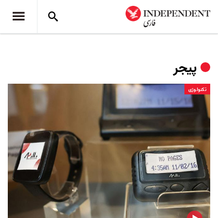
پیجر
تکنولوژی