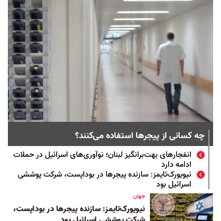
چه کسانی از پیجرها استفاده می‌کنند؟
انفجارهای بهت‌برانگیز لبنان؛ نوآوری‌های اسرائیل در حملات
ادامه دارد
نیویورک‌تایمز: سازنده پیجرها در بوداپست، شرکت پوششی
اسرائیل بود
جهان
نیویورک‌تایمز: سازنده پیجرها در بوداپست،
شرکت پوششی اسرائیل بود