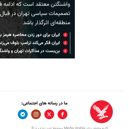
واشنگتن معتقد است که ادامه فش
تصمیمات سیاسی تهران در قبال 
منطقه‌ای اثرگذار باشد
ایران برای دور زدن محاصره هرمز ب
ایران فکر می‌کند ترامپ بلوف می‌زند
بن‌بست در مذاکرات تهران و واش
ما در رسانه های اجتماعی:
کلیه حقوق برای Media Arabia محفوظ است
©
2026