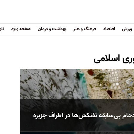
ورزش
اقتصاد
فرهنگ و هنر
بهداشت و درمان
صفحه ویژه
تلو
ری اسلامی
دحام بی‌سابقه نفتکش‌ها در اطراف جزیره