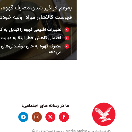
به‌رغم فراگیر شدن مصرف قهوه، و
فهرست کالاهای مواد اولیه خوددا
تغییرات اقلیمی قهوه را تبدیل به 
احتمال کاهش خطر ابتلا به دیابت 
مصرف قهوه به جای نوشیدنی‌های ش
می‌دهد
ما در رسانه های اجتماعی:
کلیه حقوق برای Media Arabia محفوظ است
©
2026