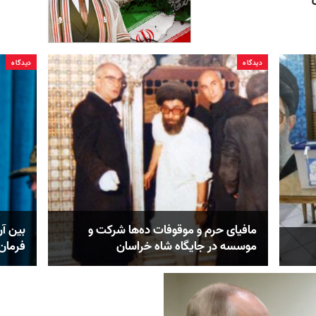
دیدگاه
دیدگاه
مافیای حرم و موقوفات ده‌ها شرکت و
بین آن
موسسه در جایگاه شاه خراسان
فرمان