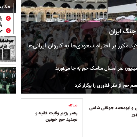
حکایت
را
بل
جنگ ایران
جم
 مکرر بر احترام سعودی‌ها به کاروان ایرانی‌ها
 حج از نظر فناوری را برگزار کرد
دیدگاه
انی و ابومحمد جولانی شامی
رهبر رژیم ولایت فقیه و
ور
تجدید حج خونین