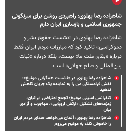
شاهزاده رضا پهلوی: راهبردی روشن برای سرنگونی
جمهوری اسلامی و بازسازی ایران دارم
شاهزاده رضا پهلوی در «نشست حقوق بشر و
دموکراسی» تاکید کرد که مبارزات مردم ایران فقط
درباره «بقای ملت ما» نیست، بلکه درباره «ثبات
بین‌المللی و صلح جهانی» است.
شاهزاده رضا پهلوی در «نشست همگرایی مونیخ»:
نقش فرامسلکی من را به نماینده یک جریان کاهش
ندهید
کنفرانس امنیتی مونیخ؛ تجمع اعتراضی ایرانیان،
زمزمه‌های تشکیل «ارتش اروپایی»، مهاجرت و آزادی
بیان
شاهزاده رضا پهلوی: آلمان می‌خواهد صدای مردم ایران
را خاموش کند، به مونیخ می‌روم