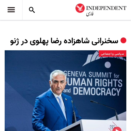
سخنرانی شاهزاده رضا پهلوی در ژنو
سیاسی و اجتماعی