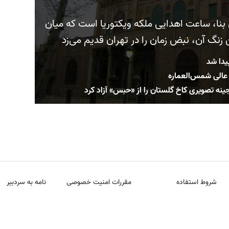
بنا، ساعت اهدایی ملکه ویکتوریا است که میان
ن زنگ آن، نبض زمان را در تهران قدیم می‌زد
یدا شد
 عالی شمس‌العماره
نه تصویری کاخ گلستان را از «حبس» آزاد کرد
شروط استفاده
مقررات امنیت خصوصی
نامه به سردبیر