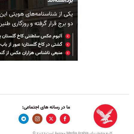
یکی از شناسنامه‌های هویتی این 
دو برج قرار گرفته و روزگاری طنی
آلبوم عکس سلطنتی کاخ گلستان پ
گشتی در کاخ گلستان؛ عبور از باب
منبعی ناشناس هزاران عکس از گنجی
ما در رسانه های اجتماعی:
کلیه حقوق برای Media Arabia محفوظ است
©
2026