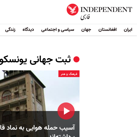
ایران
افغانستان
جهان
سیاسی و اجتماعی
دیدگاه
زندگی
ثبت جهانی یونسکو
فرهنگ و هنر
آسیب حمله هوایی به نماد قا
برداشته‌اند