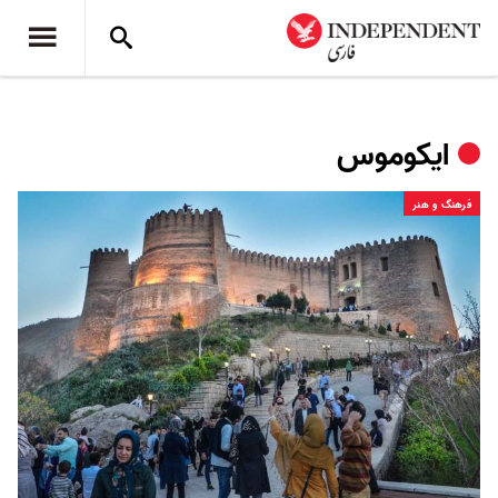
ایکوموس
فرهنگ و هنر