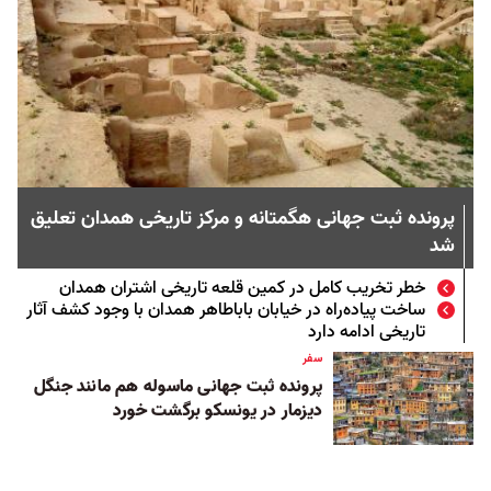
پرونده ثبت جهانی هگمتانه و مرکز تاریخی همدان تعلیق
شد
خطر تخریب کامل در کمین قلعه تاریخی اشتران همدان
ساخت پیاده‌راه در خیابان بابا‌طاهر همدان با وجود کشف آثار
تاریخی ادامه دارد
سفر
پرونده ثبت جهانی ماسوله هم مانند جنگل
دیزمار در یونسکو برگشت خورد