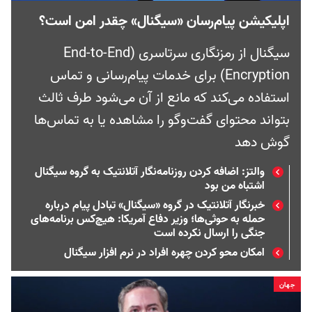
اپلیکیشن پیام‌رسان «سیگنال» چقدر امن است؟
سیگنال از رمزنگاری سرتاسری (End-to-End
Encryption) برای خدمات پیام‌رسانی و تماس
استفاده می‌کند که مانع از آن می‌شود طرف ثالث
بتواند محتوای گفت‌و‌گو را مشاهده یا به تماس‌ها
گوش دهد
والتز: اضافه کردن روزنامه‌نگار آتلانتیک به گروه سیگنال
اشتباه من بود
خبرنگار آتلانتیک در گروه «سیگنال» تبادل پیام درباره
حمله به حوثی‌ها؛ وزیر دفاع آمریکا: هیچ‌کس برنامه‌های
جنگی را ارسال نکرده است
امکان محو کردن چهره افراد در نرم‌ افزار سیگنال
جهان