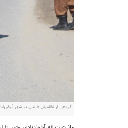
گروهی از نظامیان طالبان در شهر فیض‌آباد، مرکز بدخش