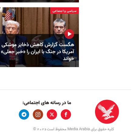
سیاسی و اجتماعی
هگست گزارش کاهش ذخایر موشکی
آمریکا در جنگ با ایران را «خبر جعلی»
خواند
ما در رسانه های اجتماعی:
کلیه حقوق برای Media Arabia محفوظ است
©
2026