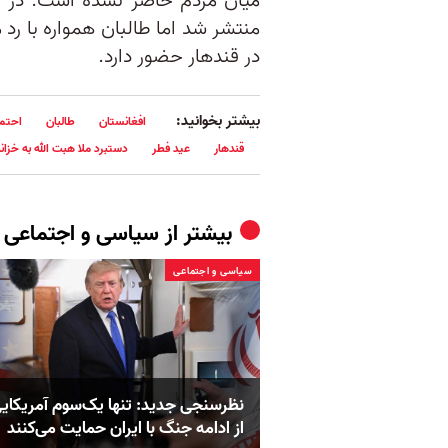
میان مردم حاضر نشده است. در ا
منتشر شد اما طالبان همواره با رد م
در قندهار حضور دارد.
بیشتر بخوانید:
افغانستان
طالبان
احتما
قندهار
عید فطر
دستبرد ملا هبت الله به خزان
بیشتر از
سیاسی و اجتماعی
سیاسی و اجتماعی
نظرسنجی جدید: تنها یک‌سوم آمریکایی
از ادامه جنگ با ایران حمایت می‌کنند