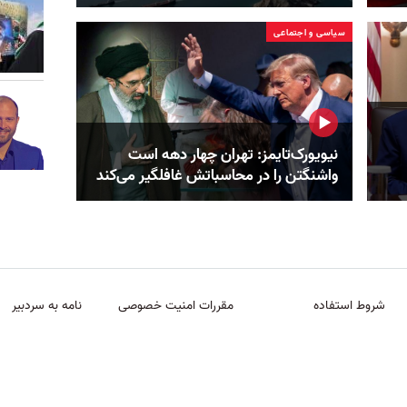
سیاسی و اجتماعی
نیویورک‌تایمز: تهران چهار دهه است
واشنگتن را در محاسباتش غافلگیر می‌کند
شروط استفاده
مقررات امنیت خصوصی
نامه به سردبیر