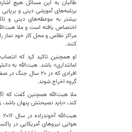
طالبان به این مسائل هیچ اشاره
برنامه‌های آموزشی دینی و برپایی ن
بیشتر به موعظه‌های دینی و تا
اختصاص یافته است و ملا هبت‌الل
مراکز نظامی و محل کار خود نماز را
کنند.
او همچنین تاکید کرد که انتصاب 
امانتداری» باشد. هبت‌الله به دان
افرادی که در ۲۰ سال 
گروه اخراج شوند.
ملا هبت‌الله همچنین گفت که ا
کند، «باید نصیحتش پنهان باشد، ز
هب
هوایی نیروهای آمریکایی در پاکس