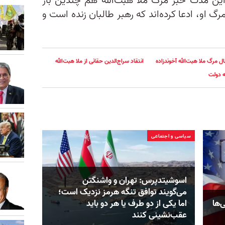
ین مدت خبر مرگ ملا هبت‌الله هم چندین بار
رگ او، ادعا کرده‌اند که رهبر طالبان زنده است و
ل مرگ ملا هبت‌الله آخوندزاده
انتقاد سراج‌الدین حقانی از ملا هبت‌الله
ه دولت
سیاسی و اجتماعی
اسوشیتدپرس: تهران و واشنگتن
می‌گویند توافق تنگه هرمز نزدیک است؛
‌ها
اما یکی از دو طرف یا هر دو باید
عقب‌نشینی کنند