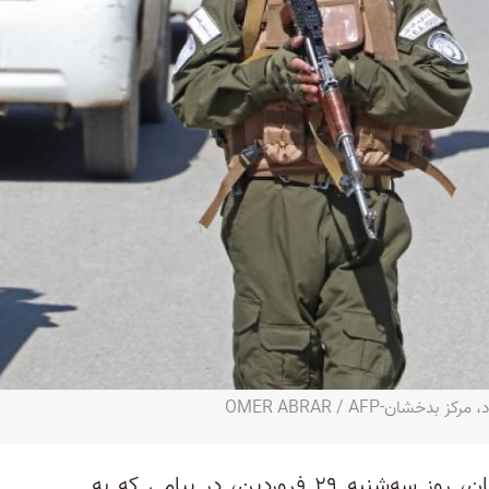
ان-OMER ABRAR / AFP
ملا هبت‌الله آخوندزاده، رهبر طالبان، روز سه‌شنبه ۲۹ فروردین، در پیامی که به