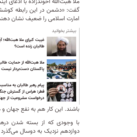
ملا هبت‌الله آخوندزاده با ادعای ا
امارت اسلامی را ضعیف نشان دهند
بیشتر بخوانید
غیبت کبرای ملا هبت‌الله؛ آی
طالبان زنده است؟
ملا هبت‌الله از حمایت طالب
پاکستان دست‌بردار نیست
پیام رهبر طالبان به مناسب
فطر: هراس از گسترش جنگ
درخواست مشروعیت از جها
باشند. این كار هم به نفع جهان و
با وجودی که از بسته شدن دره
دوازدهم نزدیک به دوسال می‌گذرد 