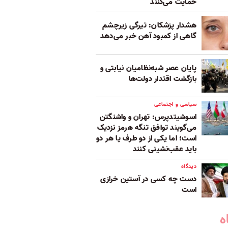
حمایت می‌کنند
هشدار پزشکان: تیرگی زیرچشم
گاهی از کمبود آهن خبر می‌دهد
پایان عصر شبه‌نظامیان نیابتی و
بازگشت اقتدار دولت‌ها
سیاسی و اجتماعی
اسوشیتدپرس: تهران و واشنگتن
می‌گویند توافق تنگه هرمز نزدیک
است؛ اما یکی از دو طرف یا هر دو
باید عقب‌نشینی کنند
دیدگاه
دست چه کسی در آستین خرازی
است
ه