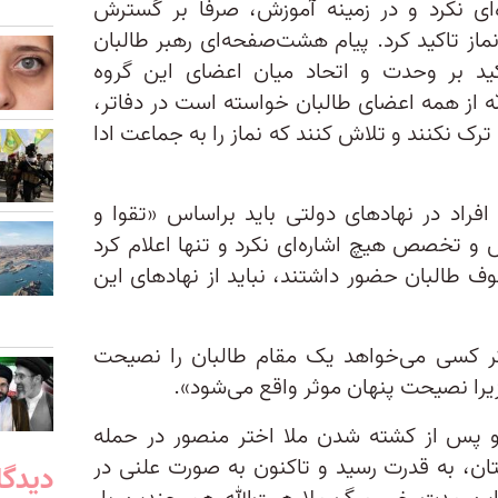
‌ای نکرد و در زمینه آموزش، صرفا بر گسترش
ماز تاکید کرد. پیام هشت‌صفحه‌‌ای رهبر طالبان
کید بر وحدت و اتحاد میان اعضای این گروه
ه از همه اعضای طالبان خواسته است در دفاتر،
 ترک نکنند و تلاش کنند که نماز را به جماعت ادا
افراد در نهادهای دولتی باید براساس «تقوا و
ش و تخصص هیچ‌ اشاره‌ای نکرد و تنها اعلام کرد
جنگ در صفوف طالبان حضور داشتند، نباید از نهادهای این
گر کسی می‌خواهد یک مقام طالبان را نصیحت
یرا نصیحت پنهان موثر واقع می‌شود».
ت‌الله آخوندزاده در سال ۲۰۱۶ و پس از کشته شدن ملا اختر منصور در حمله
تان، به قدرت رسید و تاکنون به صورت علنی در
دیدگا