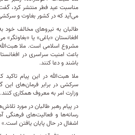
مناسبت عید فطر منتشر کرد، گفت 
می‌آید كه در کشور بغاوت و سركشی
طالبان به نیروهای مخالف خود به
افغانستان «باغی» یا «بغاوتگر» می
مشروع اسلامی است. ملا هبت‌الله
باعث امنیت سراسری در افغانستان
باشند و دعا کنند.
ملا هبت‌الله در این پیام تاکید ک
سرکشی در برابر فرمان‌های این گ
وزارت امر به معروف همکاری کنند.
در پیام رهبر طالبان در مورد تلاش‌
رسانه‌ها و فعالیت‌های فرهنگی آ
اشغال در حال پایان یافتن است.»