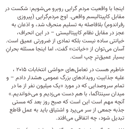
اینجا با واقعیت مردم گرایی روبرو می‌شویم: شکست در
مقابل کاپیتالیسم واقعی. اوج مردم‌گرایی (پیروزی
رفراندوم) بلافاصله به تسلیم منحرف شد، و اذعان به
عجز در مقابل نظام کاپیتالیستی – در این انحراف،
خیانتی ساده نیست بلکه نمادی از ضرورتی عمیق است.
آسان می‌توان از «خیانت» گفت، اما اینجا مسئله بحرانِ
بسیار عمیق‌ترِ چپ است.
خاطرم هست در تعامل‌های حواشی انتخابات ۲۰۱۵ ،
علیه جذابیت رویدادهای بزرگ عمومی هشدار دادم – و
تمام سروصدایی که در مورد «یک میلیون نفر از ما در
میدان سینتاگما، با هم دست می‌زدیم و می‌خواندیم.»
آنچه مهم است این است که صبح روز بعد که مستی
جذبه جمعی از سر می‌پرد و اشتیاق باید به عمل قاطع
تبدیل شود، چه اتفاقی می‌افتد.