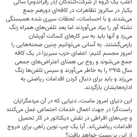
اغلب یک گروه از شرکت‌کنندگان (در رفراندوم) سالی
یکبار در سالروز تظاهرات در کافه‌ای دورهم جمع
می‌شدند و با احساسات، لحظات سپری شده همبستگی
نشئه آور را بیاد می‌آوردند اما بعد تلفن‌های همراه زنگ
می‌زد و آنها باید به سر کارهای کسالت آورشان
بازمی‌گشتند. به آسانی می‌توانیم چنین صحنه‌هایی را
امروز مجسم کنیم: اعضای حزب سیریزا در یک کافه
جمع می‌شوند و روح بی همتای اعتراض‌های جمعی
سال ۲۹۱۵ را به خاطر می‌آورند و سپس تلفن‌ها زنگ
می‌زند و باید برای دنبال کردن اقدامات ریاضتی به
اداره‌هایشان بازگردند.
این دنیای امروز ماست، دنیایی که در آن مردمگرایان
راست‌گرا در جهت اعمال خدمات اجتماعی عمل می‌کنند
و چپ‌های افراطی در نقش دیکتاتور در کار تحمیل
اقدامات ریاضتی‌اند. آیا یک چپ نوین راهی برای خروج
از این بن‌بست خواهد یافت؟