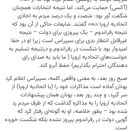
(آکسی) حمایت می‌کند، اما نتیجه انتخابات همچنان
شگفت آور بود: شصت و یک درصد مردم به اخاذی
اتحادیه اروپا «نه» گفتند. شایعات حاکی از آن بود که
نتیجه رفراندوم – یک پیروزی برای دولت – نتیجه
غیرقابل انتظار بدی برای سیپراس است زیرا او در خفا
امیدوار بود با شکست در رفراندوم و درنتیجه تسلیم به
خواست‌های اتحادیه اروپا ( ما باید به صدای رای
دهندگان احترام بگذاریم) حفظ آبرو کند.
صبح روز بعد، به معنی واقعی کلمه، سیپراس اعلام کرد
یونان آماده است مذاکرات خود را (با اتحادیه اروپا) از
سر گیرد، و چند روز بعد، یونان همان پیشنهادات
اتحادیه اروپا را به مذاکره گذاشت که از طرف مردم رد
شده بود – بطور خلاصه، او به گونه‌ای رفتار کرد که
گویی دولت در رفراندوم پیروز نشده بلکه شکست خورده
است.