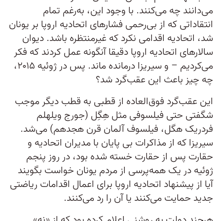
می‌دانند چه می‌کنند. با وجود این، به‌رغم تمام
انتقاداتی که از بی‌رحمی فشارهای اتحادیه اروپا بر یونان
شد، اتحادیه اقدامی نکرد که غیرمنتظره باشد. دیوان
سالارهای اتحادیه اروپا دقیقا آنگونه عمل کردند که فکر
می‌کردیم – و سیریزا درمانده ماند. پس در ژوئیه ۲۰۱۵،
چه چیز باعث این عقب‌گرد شد؟
این عقب‌گرد فوق‌العاده از قطبی به قطب دیگر موجب
شگفتی حتی فیلسوفی مثل هِگِل (جورج ویلهلم
فردریک هگل، فیلسوف آلمان قرن هجدهم) می‌شد.
سیریزا که از مذاکرات بی پایان با مدیران اتحادیه و
حقارت پس از حقارت خسته شده بود، در روز پنجم
ژوئیه در یک همه‌پرسی از مردم یونان خواست بگویند
آیا از پیشنهاد اتحادیه اروپا برای اعمال اقدامات ریاضتی
جدید حمایت می‌کنند یا آن را رد می‌کنند.
هرچند دولت به روشنی اعلام کرده بود که از «نه»