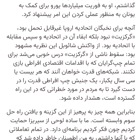
گذاشتم، او به فوریت میلیاردها یورو برای کمک به
یونان به منظور عملی کردن این امر پیشنهاد کرد.
آنچه برای نخبگان اتحادیه اروپا غیرقابل تحمل بود،
«گرکزیت» نبود بلکه ابقاء آن در اتحادیه و سپس مقابله
با اتحادیه بود. از واکنش شائوبل این نظریه مشهود
بود: سقوط ناشی از «گرکزیت» درس خوبی می‌شد برای
تمام چپ‌گرایان که با اقدامات اقتصادی افراطی بازی
نکنند. شبکه‌های قدرت خواهان آنند که هر بیست یا
سی سال یکبار، یک جنبش چپ افراطی قدرت را در
دست گیرد تا به مردم در مورد خطراتی که در این راه
گسترده است، هشدار داده شود.
بنابراین همه چیز به پرهیز از این گزینه و یافتن راه حل
سوم وابسته است. ما با ساده لوحی از سیریزا حمایت
کردیم چون فکر کردیم برنامه‌ای دارد. در تمام تعاملاتی
که با آنها داشتم، به من اطمینان خاطر داده شد که