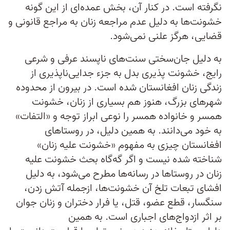
نگرفته است. در کنار آن، بخش عمده‌ای از این گونه
خشونت‌ها به دلیل عدم مراجعه زنان به مراجع قانونی و
قضایی، هرگز علنی نمی‌شود.
به دلیل جان‌سختی سنت‌های ناپسند عرفی و شرعی
رایج، خشونت پذیری بدل به جزء جدایی‌ناپذیری از
زندگی زنان افغانستان شده است. در بیرون از محدوده
شهرهای بزرگ، هنوز هم بسیاری از زنان، خشونت
همسر و خانواده همسر را نوعی ابراز توجه و «التفات»
به خود می‌دانند. به همین دلیل، در روستاهای
افغانستان چیزی به مفهوم «خشونت علیه زنان»
شناخته شده نیست و اگر گه‌گاه بحث خشونت علیه
زنان در روستاها در رسانه‌ها مطرح می‌شود، به دلیل
افشای تبعات تلخ آن خشونت‌ها، از‌جمله آتش زدن،
سنگسار، قطع عضو، قتل، یا فرار دختران و زنان جوان
بر اثر ازدواج‌های اجباری است. به همین