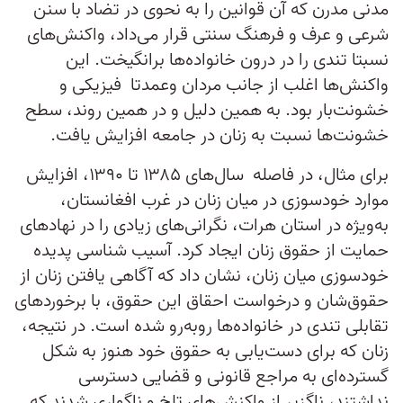
مدنی مدرن که آن قوانین را به نحوی در تضاد با سنن
شرعی و عرف و فرهنگ سنتی قرار می‌داد، واکنش‌های
نسبتا تندی را در درون خانواده‌ها برانگیخت. این
واکنش‌ها اغلب از جانب مردان وعمدتا فیزیکی و
خشونت‌بار بود. به همین دلیل و در همین روند، سطح
خشونت‌ها نسبت به زنان در جامعه افزایش یافت.
برای مثال، در فاصله سال‌های ۱۳۸۵ تا ۱۳۹۰، افزایش
موارد خودسوزی در میان زنان در غرب افغانستان،
به‌ویژه در استان هرات، نگرانی‌های زیادی را در نهادهای
حمایت از حقوق زنان ایجاد کرد. آسیب شناسی پدیده
خودسوزی میان زنان، نشان داد که آگاهی یافتن زنان از
حقوق‌شان و درخواست احقاق این حقوق، با برخوردهای
تقابلی تندی در خانواده‌ها روبه‌رو شده است. در نتیجه،
زنان که برای دست‌یابی به حقوق خود هنوز به شکل
گسترده‌ای به مراجع قانونی و قضایی دسترسی
نداشتند، ناگزیر از واکنش‌های تلخ و ناگواری شدند که