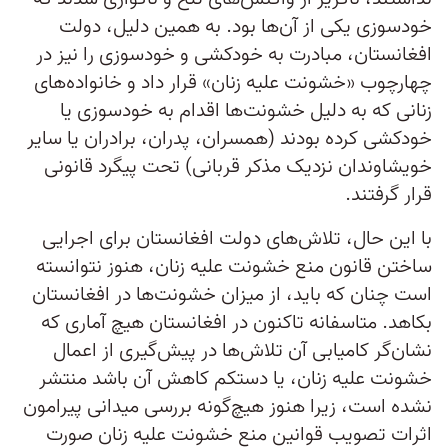
خودسوزی یکی از آن‌ها بود. به همین دلیل، دولت
افغانستان، مبادرت به خودکشی و خودسوزی را نیز در
چهارچوب «خشونت علیه زنان» قرار داد و خانواده‌های
زنانی که به دلیل خشونت‌ها اقدام به خودسوزی یا
خودکشی کرده بودند (همسران، پدران، برادران یا سایر
خویشاوندان نزدیک مذکر قربانی) تحت پیگرد قانونی
قرار گرفتند.
با این حال، تلاش‌های دولت افغانستان برای اجرایی
ساختن قانون منع خشونت علیه زنان، هنوز نتوانسته
است چنان که باید، از میزان خشونت‌ها در افغانستان
بکاهد. متاسفانه تاکنون در افغانستان هیچ آماری که
نشان‌گر کامیابی آن تلاش‌ها در پیش‌گیری از اعمال
خشونت علیه زنان، یا دستکم کاهش آن باشد منتشر
نشده است، زیرا هنوز هیچ‌گونه بررسی میدانی پیرامون
اثرات تصویب قوانین منع خشونت علیه زنان صورت