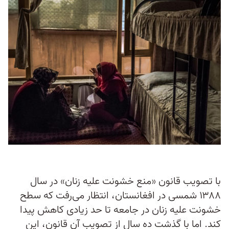
با تصویب قانون «منع خشونت علیه زنان» در سال
۱۳۸۸ شمسی در افغانستان، انتظار می‌رفت که سطح
خشونت علیه زنان در جامعه تا حد زیادی کاهش پیدا
کند. اما با گذشت ده سال از تصویب آن قانون، این