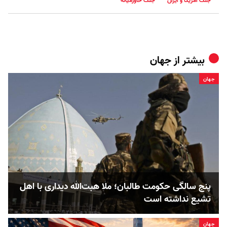
جنگ آمریکا و ایران
جنگ خاورمیانه
بیشتر از
جهان
جهان
پنج‌ سالگی حکومت طالبان؛ ملا هبت‌الله دیداری با اهل
تشیع نداشته است
جهان