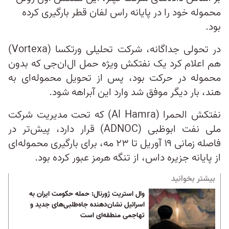
محموله خود را در پایانه راس لفان قطر بارگیری کرده
بود.
در تحولی جداگانه، شرکت تحلیلی ورتکسا (Vortexa)
هم اعلام کرد یک نفتکش ویژه حمل ال‌ان‌جی که بدون
محموله در حرکت بود، پس از تحویل محموله‌ای به
هند، بار دیگر موفق شد وارد این آبراهه شود.
نفتکش الحمرا (Al Hamra) که تحت مدیریت شرکت
ملی نفت ابوظبی (ADNOC) قرار دارد، پیش‌تر در
فاصله زمانی ۱۹ آوریل تا ۲۳ مه، برای بارگیری محموله‌ای
از پایانه جزیره داس، از تنگه هرمز عبور کرده بود.
بیشتر بخوانید
وال استریت ژورنال: حمله حکومت ایران به
اسرائیل نشان‌دهنده جاه‌طلبی‌های جدید و
تهاجمی منطقه‌ای است