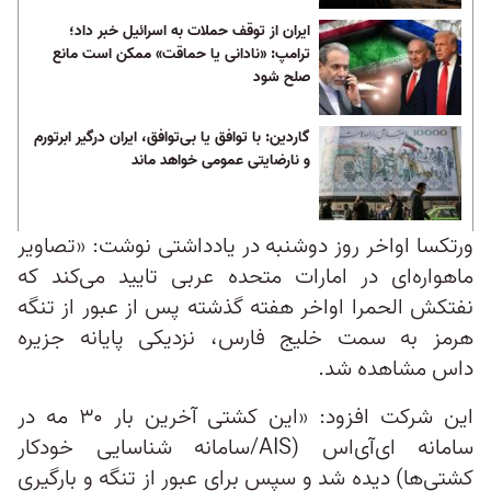
ایران از توقف حملات به اسرائیل خبر داد؛
ترامپ: «نادانی یا حماقت» ممکن است مانع
صلح شود
گاردین: با توافق یا بی‌توافق، ایران درگیر ابرتورم
و نارضایتی عمومی خواهد ماند
ورتکسا اواخر روز دوشنبه در یادداشتی نوشت: «تصاویر
ماهواره‌ای در امارات متحده عربی تایید می‌کند که
نفتکش الحمرا اواخر هفته گذشته پس از عبور از تنگه
هرمز به سمت خلیج فارس، نزدیکی پایانه جزیره
داس مشاهده شد.
این شرکت افزود: «این کشتی آخرین بار ۳۰ مه در
سامانه ای‌آی‌اس (AIS/سامانه شناسایی خودکار
کشتی‌ها) دیده شد و سپس برای عبور از تنگه و بارگیری