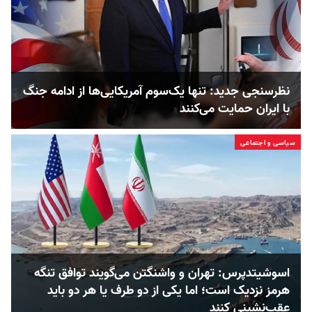
نظرسنجی جدید: تنها یک‌سوم آمریکایی‌ها از ادامه جنگ
با ایران حمایت می‌کنند
سیاسی و اجتماعی
اسوشیتدپرس: تهران و واشنگتن می‌گویند توافق تنگه
هرمز نزدیک است؛ اما یکی از دو طرف یا هر دو باید
عقب‌نشینی کنند