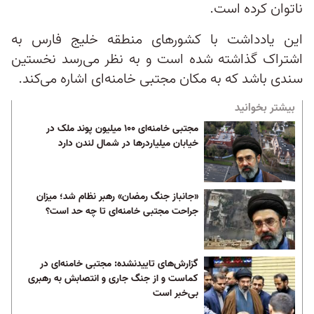
ناتوان کرده است.
این یادداشت با کشورهای منطقه خلیج فارس به
اشتراک گذاشته شده است و به نظر می‌رسد نخستین
سندی باشد که به مکان مجتبی خامنه‌ای اشاره می‌کند.
بیشتر بخوانید
مجتبی خامنه‌ای ۱۰۰ میلیون پوند ملک در
خیابان میلیاردرها در شمال لندن دارد
«جانباز جنگ رمضان» رهبر نظام شد؛ میزان
جراحت مجتبی خامنه‌ای تا چه حد است؟
گزارش‌های تاییدنشده: مجتبی خامنه‌ای در
کماست و از جنگ جاری و انتصابش به رهبری
بی‌خبر است