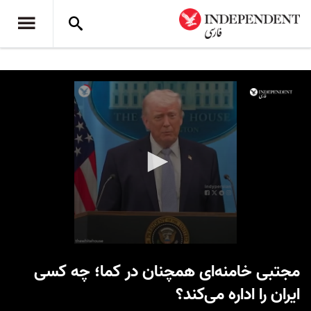
0
seconds
مجتبی خامنه‌ای همچنان در کما؛ چه کسی
of
22
ایران را اداره می‌کند؟
seconds