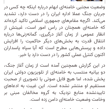
وضعیت مجتبی خامنه‌ای ابهام درباره اینکه چه کسی در
جریان جنگ عملا اداره ایران را در دست دارد، تشدید
می‌کند. اگرچه مقام‌های جمهوری اسلامی تاکید کرده‌اند
که خامنه‌ای همچنان در راس امور است، غیبتش از
انظار عمومی از زمان آغاز درگیری، گمانه‌زنی‌ها درباره
انتقال قدرت به بخش‌های دیگر حاکمیت را افزایش
داده و پرسش‌هایی مطرح است که آیا سپاه پاسداران
اکنون کنترل عملی کشور را در دست دارد یا خیر.
در این گزارش همچنین آمده است از زمان آغاز جنگ،
دو بیانیه منتسب به خامنه‌ای از تلویزیون دولتی ایران
پخش شده، اما هیچ فایل صوتی یا تصویری از صحبت
مستقیم او منتشر نشده است. این غیبت به ادعاهای
تاییدنشده منابع نزدیک به گروه مخالفان مبنی بر
وخامت وضعیت خامنه‌ای دامن زده است.