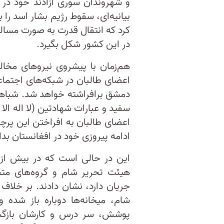
و شهروندان سوری آزادند خود در م
بیانیه‌ای، سقوط رژیم بشار اسد را 
کرد که انتقال قدرت به صورت مسال
در این کشور شکل بگیرد.
هم‌زمان با پیشروی نیروهای مخا
اعضای طالبان در شبکه‌های اجتماع
دمشق برافراشته خواهد شد. شباهت
سفید و عبارات شهادتین (لا اله الا 
اعضای طالبان به افراختن این پر
ادامه پیروزی خود در افغانستان بدان
هیئت تحریر شام و گروه‌های متح
جریان دارد، نشان دادند. بر خلا
شام، میخانه‌ها دوباره باز شده‌
پوشش، سر درس و کارشان بازگشته