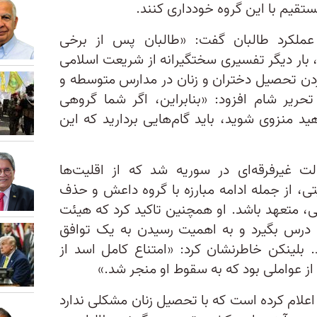
ستقیم با این گروه خودداری کنند.
ن عملکرد طالبان گفت: «طالبان پس از برخی
، بار دیگر تفسیری سختگیرانه‌ از شریعت اسلامی
کردن تحصیل دختران و زنان در مدارس متوسطه و
حریر شام افزود: «بنابراین، اگر شما گروهی
هید منزوی شوید، باید گام‌هایی بردارید که این
 غیرفرقه‌ای در سوریه شد که از اقلیت‌ها
تی، از جمله ادامه مبارزه با گروه داعش و حذف
یی، متعهد باشد. او همچنین تاکید کرد که هیئت
د درس بگیرد و به اهمیت رسیدن به یک توافق
. بلینکن خاطرنشان کرد: «امتناع کامل اسد از
ز عواملی بود که به سقوط او منجر شد.»
اعلام کرده است که با تحصیل زنان مشکلی ندارد