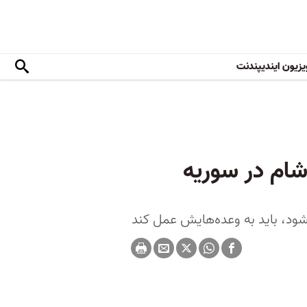
یزیون ایندیپندنت
 شام در سوریه
شود، باید به وعده‌هایش عمل کند