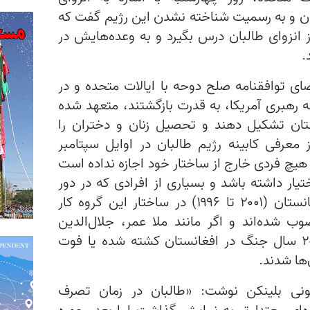
ستان و به رسمیت شناخته نشدن این رژیم گفت که
 انزوای طالبان درس بگیرد و به وعده‌هایش در
.
۲۰ و پس از امضای توافقنامه صلح دوحه با ایالات متحده و در
ه رهبری آمریکا، به قدرت بازگشتند، متعهد شده
ستان تشکیل دهند و تحصیل زنان و دختران را
معرفی کابینه رژیم طالبان در اوایل سپتامبر
 هیچ فردی خارج از ساختار خود اجازه نداده است
یار داشته باشد و بسیاری از افرادی که در دور
نخست حاکمیت این گروه بر افغانستان (۲۰۰۱ تا ۱۹۹۶) در ساختار این گروه کار
 شده‌اند و اگر مانند ملا عمر، جلال‌الدین
حقانی یا اختر منصور در جریان ۲۰ سال جنگ در افغانستان کشته شده یا فوت
‌ها شدند.
ونی بلینکن نوشت: «طالبان در زمان تصرف