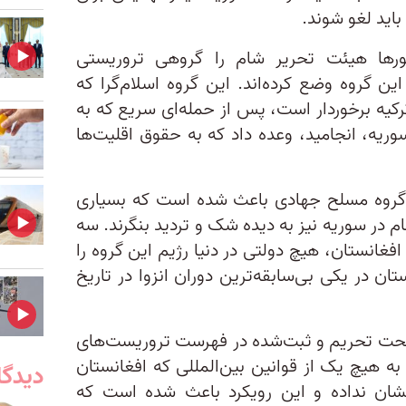
اید لغو شوند.
رها هیئت تحریر شام را گروهی تروریستی
ین گروه وضع کرده‌اند. این گروه اسلام‌گرا که
ترکیه برخوردار است، پس از حمله‌ای سریع که به
ریه، انجامید، وعده داد که به حقوق اقلیت‌ها
 گروه مسلح جهادی باعث شده است که بسیاری‌
م در سوریه نیز به دیده شک و تردید بنگرند. سه
فغانستان، هیچ دولتی در دنیا رژیم این گروه را
ن در یکی بی‌سابقه‌ترین دوران انزوا در تاریخ
 تحت‌ تحریم و ثبت‌شده در فهرست تروریست‌های
اند، از اوت ۲۰۲۱ تاکنون به هیچ یک از قوانین بین‌المللی که افغانستان
دیدگا
نشان نداده و این رویکرد باعث شده است که