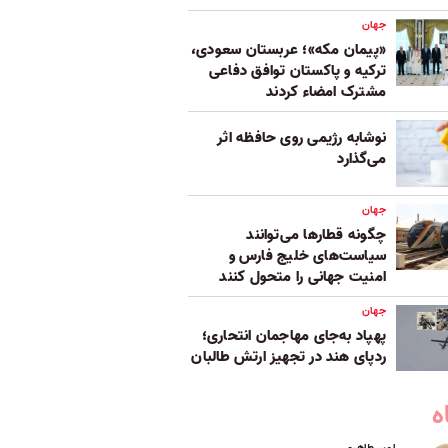
جهان
«پیمان مکه»؛ عربستان سعودی،
ترکیه و پاکستان توافق دفاعی
مشترک امضاء کردند
نوشابه رژیمی روی حافظه اثر
می‌گذارد
جهان
چگونه قطارها می‌توانند
سیاست‌های خلیج فارس و
امنیت جهانی را متحول کنند
جهان
پهپاد به‌جای مهاجمان انتحاری؛
ردپای هند در تجهیز ارتش طالبان
ه
امیر طاهری