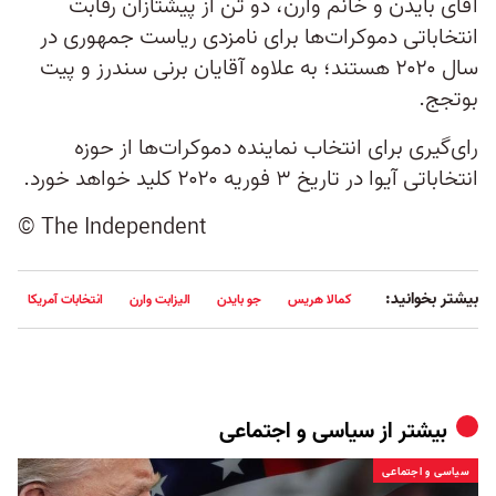
آقای بایدن و خانم وارن، دو تن از پیشتازان رقابت
انتخاباتی دموکرات‌ها برای نامزدی ریاست جمهوری در
سال ۲۰۲۰ هستند؛ به علاوه آقایان برنی سندرز و پیت
بوتجج.
رای‌گیری برای انتخاب نماینده دموکرات‌ها از حوزه
انتخاباتی آیوا در تاریخ ۳ فوریه ۲۰۲۰ کلید خواهد خورد.
© The Independent
بیشتر بخوانید:
کمالا هریس
جو بایدن
الیزابت وارن
انتخابات آمریکا
بیشتر از
سیاسی و اجتماعی
سیاسی و اجتماعی