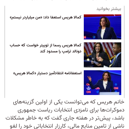
بیشتر بخوانید
کمالا هریس استعفا داد: «من میلیاردر نیستم»
کمالا هریس رسما از توییتر خواست که حساب
دونالد ترامپ را مسدود کند
استعفانامه انتقادآمیز دستیار «کمالا هریس»
خانم هریس که می‌توانست یکی از اولین گزینه‌های
دموکرات‌ها برای نامزدی انتخابات ریاست جمهوری
باشد، پیش‌تر در هفته جاری گفت که به خاطر مشکلات
ناشی از تامین منابع مالی، کارزار انتخاباتی خود را لغو