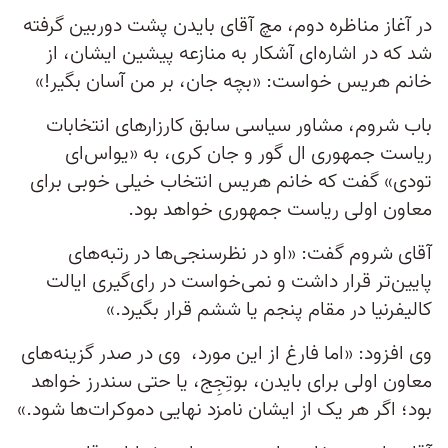
در آغاز مناظره دوم، مچ آقای بایدن پشت دوربین گرفته
شد که در اشاره‌ای آشکار به منازعه پیشین ایشان، از
خانم هریس خواست: «بچه جان، بر من آسان بگیر!»
باب شروم، مشاور سیاسی سابق کارزارهای انتخابات
ریاست جمهوری ال گور و جان کری، به «یو‌اس‌ای
تودی» گفت که خانم هریس انتخاب خیلی خوبی برای
معاون اولی ریاست جمهوری خواهد بود.
آقای شروم گفت: «او در نظرسنجی‌ها در رتبه‌های
پایین‌تر قرار داشت و نمی‌خواست در رای‌گیری ایالت
کالیفرنیا در مقام پنجم یا ششم قرار بگیرد.»
وی افزود: «اما فارغ از این مورد، وی در صدر گزینه‌های
معاون اولی برای بایدن، بوتِجِج، یا حتی سندرز خواهد
بود؛ اگر هر یک از ایشان نامزد نهایی دموکرات‌ها شود.»